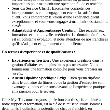
importantes pour maintenir une opération fluide et rentable.
S
ens du Service Client
: Excellentes compétences
interpersonnelles et un engagement envers la satisfaction
client. Vous comprenez la valeur d’une expérience client
exceptionnelle et vous vous engagez à maintenir des standards
élevés.
Adaptabilité et Apprentissage Continu
: Être réceptif aux
formations et aux nouvelles méthodes. Le domaine du fitness
est en constante évolution, et nous attendons de nos franchisés
qu’ils s’adaptent et apprennent continuellement.
En termes d’expérience et de qualifications :
Expérience en Gestion :
Une expérience préalable dans la
gestion d’affaires est un plus, mais pas nécessaire. Nous
fournissons une formation complète pour vous préparer au
succès.
Aucun Diplôme Spécifique Exigé
: Bien qu’un diplôme
dans le domaine du fitness ou de la gestion d’entreprise soit
avantageux, nous valorisons davantage l’expérience pratique
et la passion pour le secteur.
Chez MyoTec, nous croyons que le bon état d’esprit, combiné à
notre support et formation, est la clé de la réussite. Nous sommes
déterminés à optimiser le potentiel de chaque franchisé, en