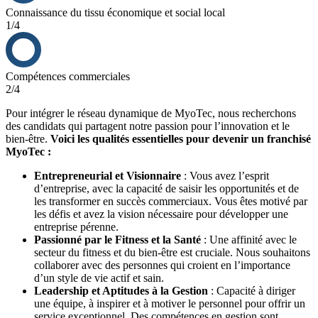
Connaissance du tissu économique et social local
1/4
Compétences commerciales
2/4
Pour intégrer le réseau dynamique de MyoTec, nous recherchons
des candidats qui partagent notre passion pour l’innovation et le
bien-être.
Voici les qualités essentielles pour devenir un franchisé
MyoTec :
Entrepreneurial et Visionnaire
: Vous avez l’esprit
d’entreprise, avec la capacité de saisir les opportunités et de
les transformer en succès commerciaux. Vous êtes motivé par
les défis et avez la vision nécessaire pour développer une
entreprise pérenne.
Passionné par le Fitness et la Santé
: Une affinité avec le
secteur du fitness et du bien-être est cruciale. Nous souhaitons
collaborer avec des personnes qui croient en l’importance
d’un style de vie actif et sain.
Leadership et Aptitudes à la Gestion
: Capacité à diriger
une équipe, à inspirer et à motiver le personnel pour offrir un
service exceptionnel. Des compétences en gestion sont