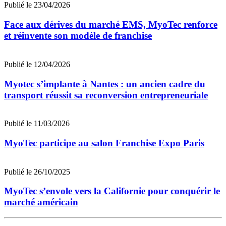
Publié le 23/04/2026
Face aux dérives du marché EMS, MyoTec renforce
et réinvente son modèle de franchise
Publié le 12/04/2026
Myotec s’implante à Nantes : un ancien cadre du
transport réussit sa reconversion entrepreneuriale
Publié le 11/03/2026
MyoTec participe au salon Franchise Expo Paris
Publié le 26/10/2025
MyoTec s’envole vers la Californie pour conquérir le
marché américain