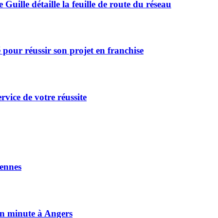
Guille détaille la feuille de route du réseau
pour réussir son projet en franchise
rvice de votre réussite
ennes
on minute à Angers