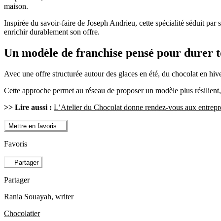
maison.
Inspirée du savoir-faire de Joseph Andrieu, cette spécialité séduit par s
enrichir durablement son offre.
Un modèle de franchise pensé pour durer t
Avec une offre structurée autour des glaces en été, du chocolat en hive
Cette approche permet au réseau de proposer un modèle plus résilient, c
>> Lire aussi :
L’Atelier du Chocolat donne rendez-vous aux entrepr
Mettre en favoris
Favoris
Partager
Partager
Rania Souayah
, writer
Chocolatier