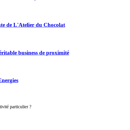
nte de L'Atelier du Chocolat
éritable business de proximité
Energies
vité particulier ?