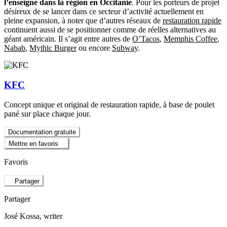
l’enseigne dans la région en Occitanie
. Pour les porteurs de projet
désireux de se lancer dans ce secteur d’activité actuellement en
pleine expansion, à noter que d’autres réseaux de
restauration rapide
continuent aussi de se positionner comme de réelles alternatives au
géant américain. Il s’agit entre autres de
O’Tacos
,
Memphis Coffee
,
Nabab
,
Mythic Burger
ou encore
Subway
.
KFC
Concept unique et original de restauration rapide, à base de poulet
pané sur place chaque jour.
Documentation gratuite
Mettre en favoris
Favoris
Partager
Partager
José Kossa
, writer