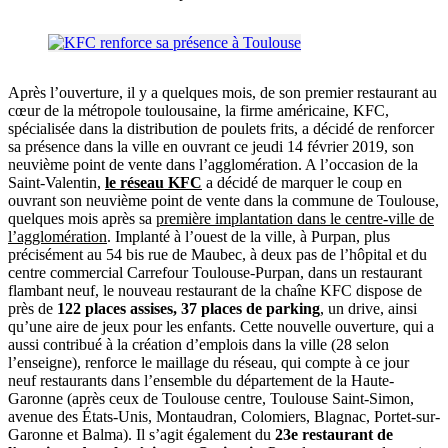
Après l’ouverture, il y a quelques mois, de son premier restaurant au
cœur de la métropole toulousaine, la firme américaine, KFC,
spécialisée dans la distribution de poulets frits, a décidé de renforcer
sa présence dans la ville en ouvrant ce jeudi 14 février 2019, son
neuvième point de vente dans l’agglomération. A l’occasion de la
Saint-Valentin,
le réseau KFC
a décidé de marquer le coup en
ouvrant son neuvième point de vente dans la commune de Toulouse,
quelques mois après sa
première implantation dans le centre-ville de
l’agglomération
. Implanté à l’ouest de la ville, à Purpan, plus
précisément au 54 bis rue de Maubec, à deux pas de l’hôpital et du
centre commercial Carrefour Toulouse-Purpan, dans un restaurant
flambant neuf, le nouveau restaurant de la chaîne KFC dispose de
près de
122 places assises, 37 places de parking
, un drive, ainsi
qu’une aire de jeux pour les enfants. Cette nouvelle ouverture, qui a
aussi contribué à la création d’emplois dans la ville (28 selon
l’enseigne), renforce le maillage du réseau, qui compte à ce jour
neuf restaurants dans l’ensemble du département de la Haute-
Garonne (après ceux de Toulouse centre, Toulouse Saint-Simon,
avenue des États-Unis, Montaudran, Colomiers, Blagnac, Portet-sur-
Garonne et Balma). Il s’agit également du
23e restaurant de