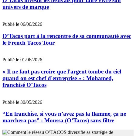
O’Tacos investit les festivals pour faire vivre son
univers de marque
Publié le 06/06/2026
O’Tacos part à la rencontre de sa communauté avec
le French Tacos Tour
Publié le 01/06/2026
« Il ne faut pas croire que l'argent tombe du ciel
quand on est chef d'entreprise » : Mohamed,
franchisé O'Tacos
Publié le 30/05/2026
“En franchise, si vous n’avez pas la flamme, ça ne
marchera pas” : Moussa (O’Tacos) sans filtre