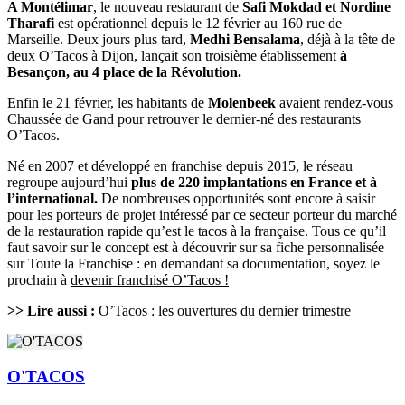
A Montélimar
, le nouveau restaurant de
Safi Mokdad et Nordine
Tharafi
est opérationnel depuis le 12 février au 160 rue de
Marseille. Deux jours plus tard,
Medhi Bensalama
, déjà à la tête de
deux O’Tacos à Dijon, lançait son troisième établissement
à
Besançon, au 4 place de la Révolution.
Enfin le 21 février, les habitants de
Molenbeek
avaient rendez-vous
Chaussée de Gand pour retrouver le dernier-né des restaurants
O’Tacos.
Né en 2007 et développé en franchise depuis 2015, le réseau
regroupe aujourd’hui
plus de 220 implantations en France et à
l’international.
De nombreuses opportunités sont encore à saisir
pour les porteurs de projet intéressé par ce secteur porteur du marché
de la restauration rapide qu’est le tacos à la française. Tous ce qu’il
faut savoir sur le concept est à découvrir sur sa fiche personnalisée
sur Toute la Franchise : en demandant sa documentation, soyez le
prochain à
devenir franchisé O’Tacos !
>> Lire aussi :
O’Tacos : les ouvertures du dernier trimestre
O'TACOS