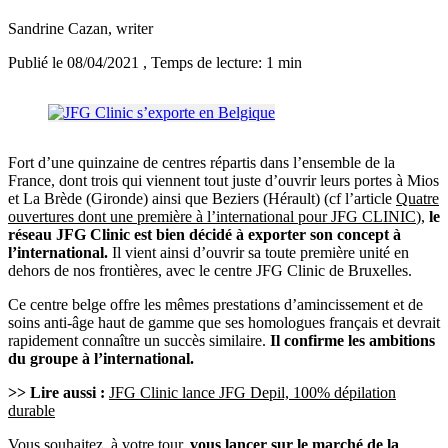
Sandrine Cazan
, writer
Publié le 08/04/2021
, Temps de lecture: 1 min
Fort d’une quinzaine de centres répartis dans l’ensemble de la
France, dont trois qui viennent tout juste d’ouvrir leurs portes à Mios
et La Brède (Gironde) ainsi que Beziers (Hérault) (cf l’article
Quatre
ouvertures dont une première à l’international pour JFG CLINIC
),
le
réseau JFG Clinic est bien décidé à exporter son concept à
l’international.
Il vient ainsi d’ouvrir sa toute première unité en
dehors de nos frontières, avec le centre JFG Clinic de Bruxelles.
Ce centre belge offre les mêmes prestations d’amincissement et de
soins anti-âge haut de gamme que ses homologues français et devrait
rapidement connaître un succès similaire.
Il confirme les ambitions
du groupe à l’international.
>> Lire aussi :
JFG Clinic lance JFG Depil, 100% dépilation
durable
Vous souhaitez, à votre tour,
vous lancer sur le marché de la