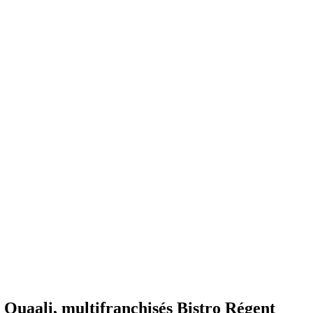
d Ouaali, multifranchisés Bistro Régent