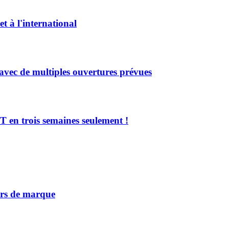
 à l'international
ec de multiples ouvertures prévues
en trois semaines seulement !
vers de marque