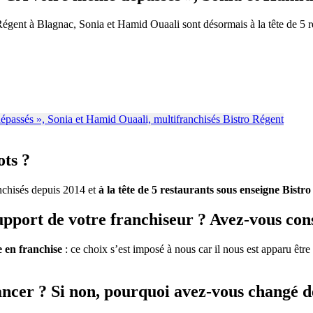
 Régent à Blagnac, Sonia et Hamid Ouaali sont désormais à la tête de 5
ots ?
hisés depuis 2014 et
à la tête de 5 restaurants sous enseigne Bistr
support de votre franchiseur ? Avez-vous con
 en franchise
: ce choix s’est imposé à nous car il nous est apparu être
ancer ? Si non, pourquoi avez-vous changé de