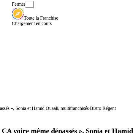
Fermer
Toute la Franchise
Chargement en cours
passés », Sonia et Hamid Ouaali, multifranchisés Bistro Régent
 de CA voire même dépassés », Sonia et Hami