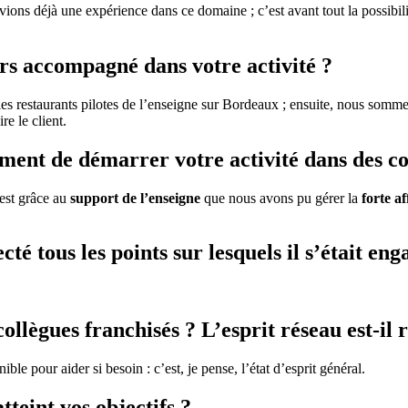
ons déjà une expérience dans ce domaine ; c’est avant tout la possibili
rs accompagné dans votre activité ?
es restaurants pilotes de l’enseigne sur Bordeaux ; ensuite, nous somme
re le client.
ment de démarrer votre activité dans des co
est grâce au
support de l’enseigne
que nous avons pu gérer la
forte a
té tous les points sur lesquels il s’était eng
llègues franchisés ? L’esprit réseau est-il r
e pour aider si besoin : c’est, je pense, l’état d’esprit général.
tteint vos objectifs ?