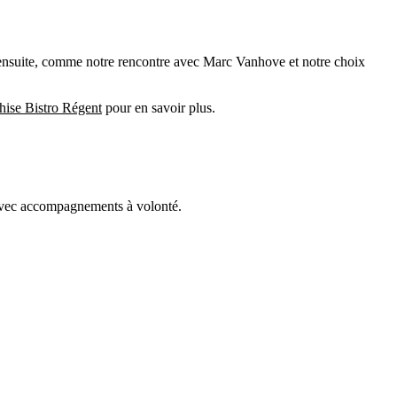
; ensuite, comme notre rencontre avec Marc Vanhove et notre choix
hise Bistro Régent
pour en savoir plus.
 avec accompagnements à volonté.