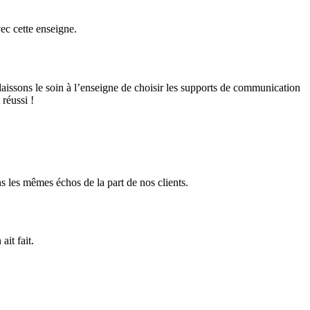
ec cette enseigne.
 laissons le soin à l’enseigne de choisir les supports de communication
 réussi !
 les mêmes échos de la part de nos clients.
it fait.