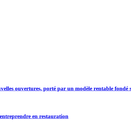
elles ouvertures, porté par un modèle rentable fondé s
 entreprendre en restauration