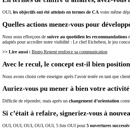
OUI,
les objectifs ont été atteints en termes de CA
voire même dépas
Quelles actions menez-vous pour développer
Nous nous efforçons de
suivre au quotidien les recommandations
e
adaptés pour accroître notre visibilité : Le chef Etchebest, le jeu conc
>> Lire aussi :
Bistro Regent renforce sa communication
Avec le recul, le concept est-il bien positio
Nous avons choisi cette enseigne après l’avoir testée en tant que clien
Auriez-vous pu mener à bien votre activité 
Difficile de répondre, mais après un
changement d’orientation
comme 
Si c’était à refaire, signeriez-vous à nouve
OUI, OUI, OUI, OUI, OUI, 5 fois OUI pour
5 ouvertures successiv