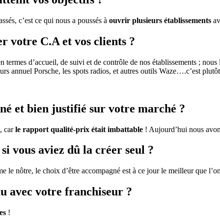
sés, c’est ce qui nous a poussés à
ouvrir plusieurs établissements
av
 votre C.A et vos clients ?
n termes d’accueil, de suivi et de contrôle de nos établissements ; nous
ours annuel Porsche, les spots radios, et autres outils Waze….c’est plutôt
nné et bien justifié sur votre marché ?
t, car
le rapport qualité-prix était imbattable
! Aujourd’hui nous avons
si vous aviez dû la créer seul ?
le nôtre, le choix d’être accompagné est à ce jour le meilleur que l’on a
au avec votre franchiseur ?
es
!