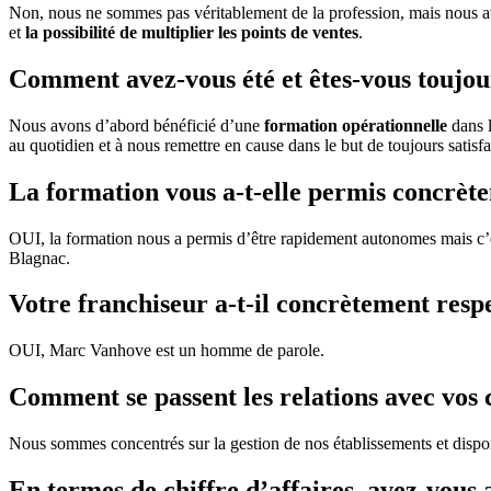
Non, nous ne sommes pas véritablement de la profession, mais nous avi
et
la possibilité de multiplier les points de ventes
.
Comment avez-vous été et êtes-vous toujou
Nous avons d’abord bénéficié d’une
formation opérationnelle
dans l
au quotidien et à nous remettre en cause dans le but de toujours satisfai
La formation vous a-t-elle permis concrète
OUI, la formation nous a permis d’être rapidement autonomes mais c’
Blagnac.
Votre franchiseur a-t-il concrètement respec
OUI, Marc Vanhove est un homme de parole.
Comment se passent les relations avec vos co
Nous sommes concentrés sur la gestion de nos établissements et disponibl
En termes de chiffre d’affaires, avez-vous a