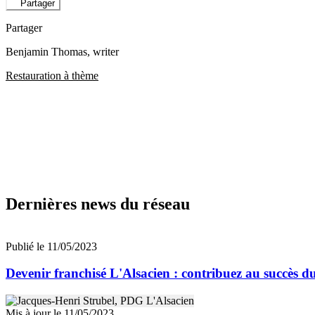
Partager
Partager
Benjamin Thomas
, writer
Restauration à thème
Dernières news du réseau
Publié le 11/05/2023
Devenir franchisé L'Alsacien : contribuez au succès
Mis à jour le 11/05/2023