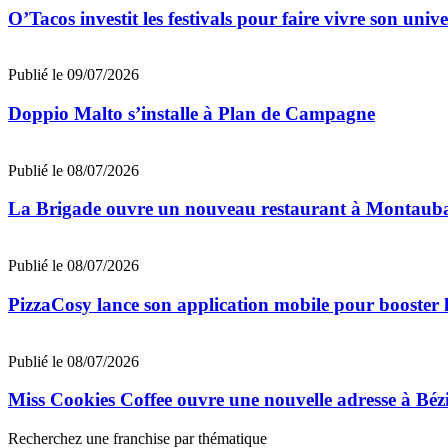
O’Tacos investit les festivals pour faire vivre son uni
Publié le 09/07/2026
Doppio Malto s’installe à Plan de Campagne
Publié le 08/07/2026
La Brigade ouvre un nouveau restaurant à Montaub
Publié le 08/07/2026
PizzaCosy lance son application mobile pour booster le
Publié le 08/07/2026
Miss Cookies Coffee ouvre une nouvelle adresse à Béz
Recherchez une franchise par thématique