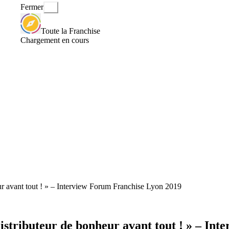
Fermer
Toute la Franchise
Chargement en cours
eur avant tout ! » – Interview Forum Franchise Lyon 2019
 distributeur de bonheur avant tout ! » – I