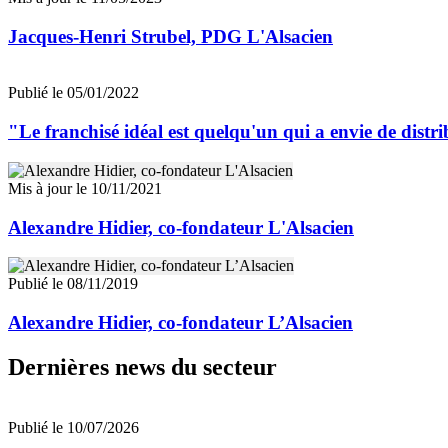
Jacques-Henri Strubel, PDG L'Alsacien
Publié le 05/01/2022
"Le franchisé idéal est quelqu'un qui a envie de dist
Mis à jour le 10/11/2021
Alexandre Hidier, co-fondateur L'Alsacien
Publié le 08/11/2019
Alexandre Hidier, co-fondateur L’Alsacien
Dernières news du secteur
Publié le 10/07/2026