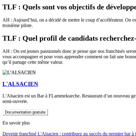
TLF : Quels sont vos objectifs de dévelop
AH : Aujourd’hui, on a décidé de mettre le coup d’accélérateur. On est
troisième pilote.
TLF : Quel profil de candidats recherche
AH : On est jeunes passionnés donc je pense que nos franchisés seront
vous accompagner et pour vous apprendre comment on fait une bonne tar
qu’il partage cette même valeur.
L'ALSACIEN
L’Alsacien est un Bar à FLammekueche. Restaurant d’un nouveau genre qu
semi-ouverte.
Documentation gratuite
En savoir plus
Devenir franchisé L'Alsacien : contribuez au succès du premier bar