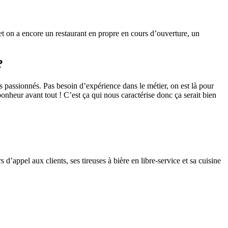
et on a encore un restaurant en propre en cours d’ouverture, un
?
 passionnés. Pas besoin d’expérience dans le métier, on est là pour
nheur avant tout ! C’est ça qui nous caractérise donc ça serait bien
appel aux clients, ses tireuses à bière en libre-service et sa cuisine