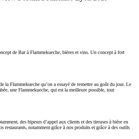
oncept de Bar à Flammekueche, bières et vins. Un concept à fort
ui de la Flammekueche qu’on a essayé de remettre au goût du jour. Le
mbée, une Flammekueche, qui est la meilleure possible, tout
amment, des bipeurs d’appel aux clients et des tireuses à bière en
nos restaurants, notamment grâce à nos produits et grâce à des outils