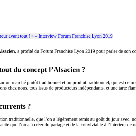
Alsacien
, a profité du Forum Franchise Lyon 2019 pour parler de son c
atout du concept l’Alsacien ?
r un marché plutôt traditionnel et un produit traditionnel, qui est cel
ons chez nous, tous issus de producteurs indépendants, et une tarte fla
currents ?
on traditionnelle, que l’on a légèrement remis au goût du jour avec, not
ité que l’on a à créer du partage et de la convivialité à l’intérieur de 