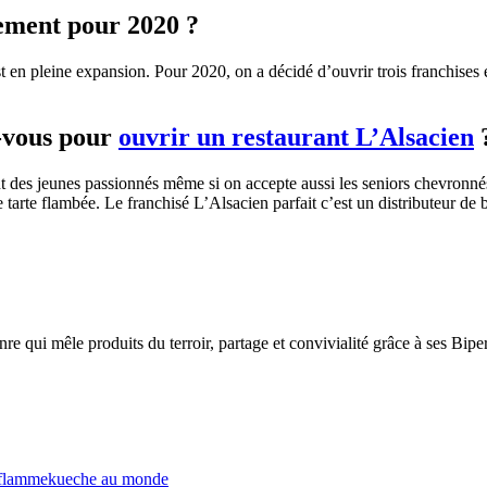
pement pour 2020 ?
 en pleine expansion. Pour 2020, on a décidé d’ouvrir trois franchises 
z-vous pour
ouvrir un restaurant L’Alsacien
 des jeunes passionnés même si on accepte aussi les seniors chevronnés
te flambée. Le franchisé L’Alsacien parfait c’est un distributeur de bo
i mêle produits du terroir, partage et convivialité grâce à ses Bipers d’
 à flammekueche au monde