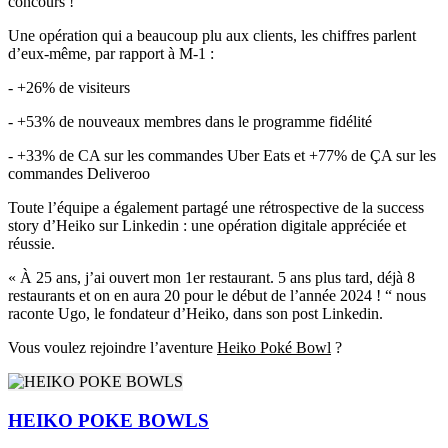
concours !
Une opération qui a beaucoup plu aux clients, les chiffres parlent
d’eux-même, par rapport à M-1 :
- +26% de visiteurs
- +53% de nouveaux membres dans le programme fidélité
- +33% de CA sur les commandes Uber Eats et +77% de ÇA sur les
commandes Deliveroo
Toute l’équipe a également partagé une rétrospective de la success
story d’Heiko sur Linkedin : une opération digitale appréciée et
réussie.
« À 25 ans, j’ai ouvert mon 1er restaurant. 5 ans plus tard, déjà 8
restaurants et on en aura 20 pour le début de l’année 2024 ! “ nous
raconte Ugo, le fondateur d’Heiko, dans son post Linkedin.
Vous voulez rejoindre l’aventure
Heiko Poké Bowl
?
HEIKO POKE BOWLS