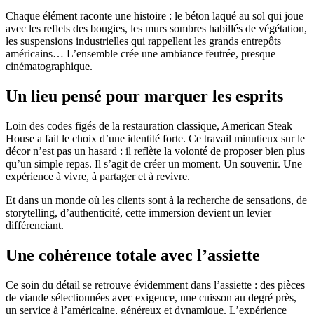
Chaque élément raconte une histoire : le béton laqué au sol qui joue
avec les reflets des bougies, les murs sombres habillés de végétation,
les suspensions industrielles qui rappellent les grands entrepôts
américains… L’ensemble crée une ambiance feutrée, presque
cinématographique.
Un lieu pensé pour marquer les esprits
Loin des codes figés de la restauration classique, American Steak
House a fait le choix d’une identité forte. Ce travail minutieux sur le
décor n’est pas un hasard : il reflète la volonté de proposer bien plus
qu’un simple repas. Il s’agit de créer un moment. Un souvenir. Une
expérience à vivre, à partager et à revivre.
Et dans un monde où les clients sont à la recherche de sensations, de
storytelling, d’authenticité, cette immersion devient un levier
différenciant.
Une cohérence totale avec l’assiette
Ce soin du détail se retrouve évidemment dans l’assiette : des pièces
de viande sélectionnées avec exigence, une cuisson au degré près,
un service à l’américaine, généreux et dynamique. L’expérience