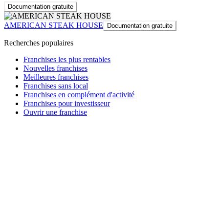
Documentation gratuite
AMERICAN STEAK HOUSE
Documentation gratuite
Recherches populaires
Franchises les plus rentables
Nouvelles franchises
Meilleures franchises
Franchises sans local
Franchises en complément d'activité
Franchises pour investisseur
Ouvrir une franchise