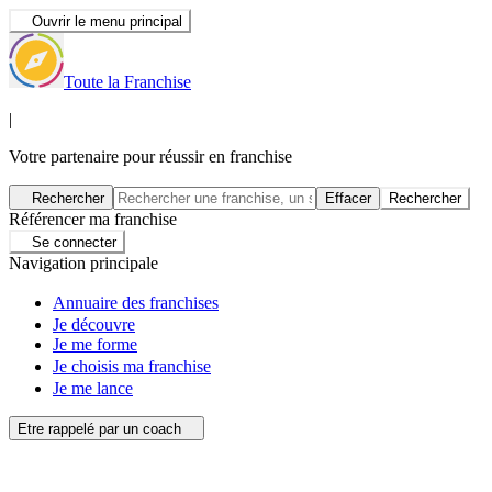
Ouvrir le menu principal
Toute la Franchise
|
Votre partenaire pour réussir en franchise
Rechercher
Effacer
Rechercher
Référencer ma franchise
Se connecter
Navigation principale
Annuaire des franchises
Je découvre
Je me forme
Je choisis ma franchise
Je me lance
Etre rappelé par un coach