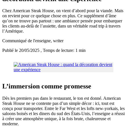
Chez American Steak House, on vient d’abord pour la viande. Mais
on revient pour ce quelque chose en plus. Ce supplément d’âme
qu’on ne trouve pas partout : une ambiance pensée pour embarquer
les clients au-delà de l’assiette, dans un véritable road trip à travers
l’Amérique.
Communiqué de l'enseigne
, writer
Publié le 20/05/2025
, Temps de lecture: 1 min
L’immersion comme promesse
Dès les premiers pas dans le restaurant, le ton est donné. American
Steak House ne se contente pas d’un simple décor : ici, tout est
conçu pour transporter. Entre le Far West et les lofts new-yorkais, les
saloons boisés et les diners du sud des États-Unis, l’enseigne a réussi
à créer une atmosphère unique, à la fois brute, chaleureuse et
moderne.