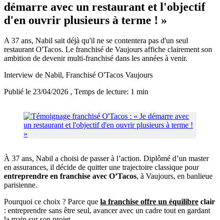
démarre avec un restaurant et l'objectif
d'en ouvrir plusieurs à terme ! »
A 37 ans, Nabil sait déjà qu'il ne se contentera pas d'un seul
restaurant O'Tacos. Le franchisé de Vaujours affiche clairement son
ambition de devenir multi-franchisé dans les années à venir.
Interview de Nabil, Franchisé O'Tacos Vaujours
Publié le 23/04/2026
, Temps de lecture: 1 min
À 37 ans, Nabil a choisi de passer à l’action. Diplômé d’un master
en assurances, il décide de quitter une trajectoire classique pour
entreprendre en franchise avec O’Tacos
, à Vaujours, en banlieue
parisienne.
Pourquoi ce choix ? Parce que
la franchise offre un équilibre
clair
: entreprendre sans être seul, avancer avec un cadre tout en gardant
la main sur son projet.