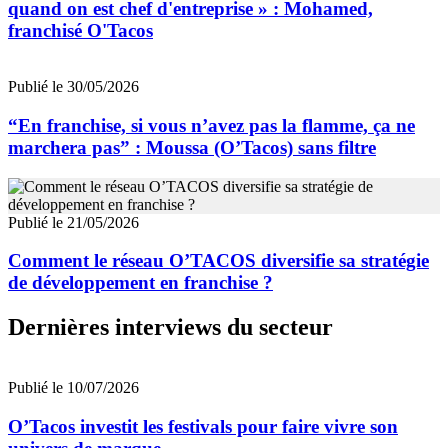
quand on est chef d'entreprise » : Mohamed,
franchisé O'Tacos
Publié le 30/05/2026
“En franchise, si vous n’avez pas la flamme, ça ne
marchera pas” : Moussa (O’Tacos) sans filtre
Publié le 21/05/2026
Comment le réseau O’TACOS diversifie sa stratégie
de développement en franchise ?
Dernières interviews du secteur
Publié le 10/07/2026
O’Tacos investit les festivals pour faire vivre son