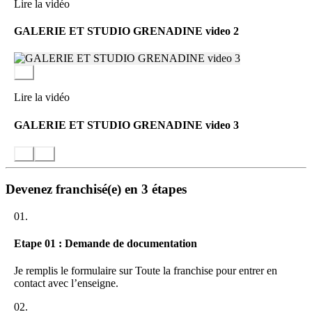
Des rassemblements réguliers, tout au long de l’année, entre
Lire la vidéo
franchisés pour se former, discuter et créer !
GALERIE ET STUDIO GRENADINE video 2
Lire la vidéo
GALERIE ET STUDIO GRENADINE video 3
Devenez franchisé(e) en 3 étapes
01.
Etape 01 : Demande de documentation
Je remplis le formulaire sur Toute la franchise pour entrer en
contact avec l’enseigne.
02.