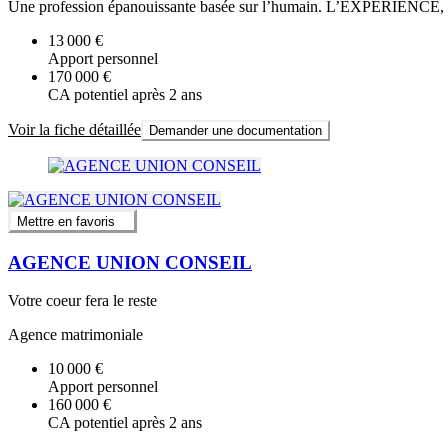
Une profession épanouissante basée sur l’humain. L’EXPÉRIEN
13 000 €
Apport personnel
170 000 €
CA potentiel après 2 ans
Voir la fiche détaillée
Demander une documentation
Mettre en favoris
AGENCE UNION CONSEIL
Votre coeur fera le reste
Agence matrimoniale
10 000 €
Apport personnel
160 000 €
CA potentiel après 2 ans