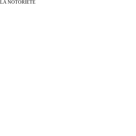
CE, LA NOTORIÉTÉ