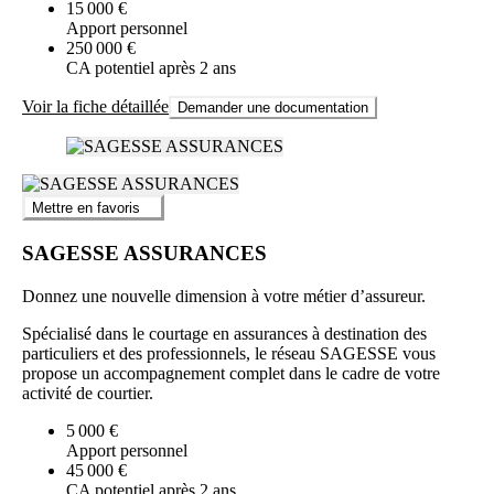
15 000 €
Apport personnel
250 000 €
CA potentiel après 2 ans
Voir la fiche détaillée
Demander une documentation
Mettre en favoris
SAGESSE ASSURANCES
Donnez une nouvelle dimension à votre métier d’assureur.
Spécialisé dans le courtage en assurances à destination des
particuliers et des professionnels, le réseau SAGESSE vous
propose un accompagnement complet dans le cadre de votre
activité de courtier.
5 000 €
Apport personnel
45 000 €
CA potentiel après 2 ans