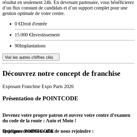
résultat en seulement 24h. En devenant partenaire, vous bénéficierez
d’un flux constant de candidats et d’un support complet pour une
gestion optimale de votre centre.
0 €
Droit d'entrée
15 000 €
Investissement
90
Implantations
Voir les autres chiffres clés
Découvrez notre concept de franchise
Exposant Franchise Expo Paris 2026
Présentation de POINTCODE
Devenez votre propre patron et ouvrez votre centre d’examen
du code de la route : Auto et Moto !
Rejoignez POINTCODE
Quelques conditions afin de nous rejoindre :