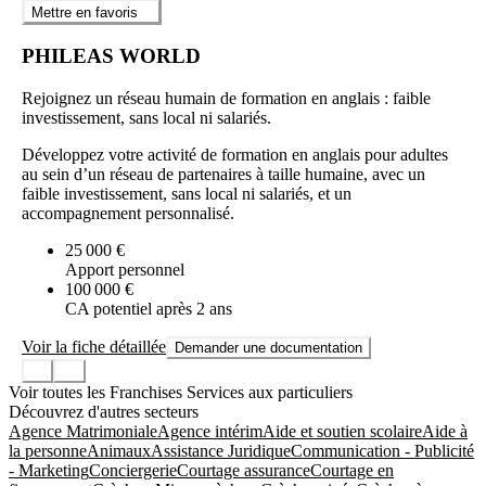
Mettre en favoris
PHILEAS WORLD
Rejoignez un réseau humain de formation en anglais : faible
investissement, sans local ni salariés.
Développez votre activité de formation en anglais pour adultes
au sein d’un réseau de partenaires à taille humaine, avec un
faible investissement, sans local ni salariés, et un
accompagnement personnalisé.
25 000 €
Apport personnel
100 000 €
CA potentiel après 2 ans
Voir la fiche détaillée
Demander une documentation
Voir toutes les Franchises Services aux particuliers
Découvrez d'autres secteurs
Agence Matrimoniale
Agence intérim
Aide et soutien scolaire
Aide à
la personne
Animaux
Assistance Juridique
Communication - Publicité
- Marketing
Conciergerie
Courtage assurance
Courtage en