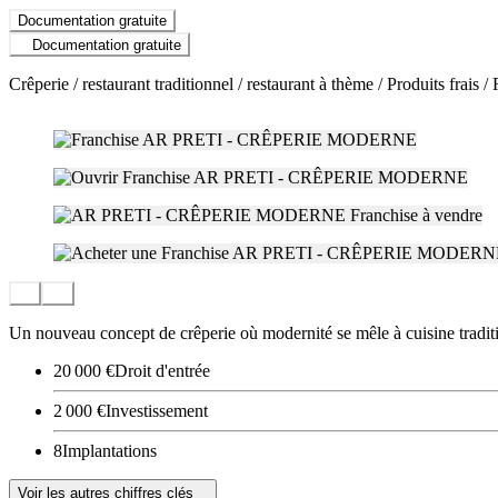
Documentation gratuite
Documentation gratuite
Crêperie / restaurant traditionnel / restaurant à thème / Produits frais /
Un nouveau concept de crêperie où modernité se mêle à cuisine traditi
20 000 €
Droit d'entrée
2 000 €
Investissement
8
Implantations
Voir les autres chiffres clés