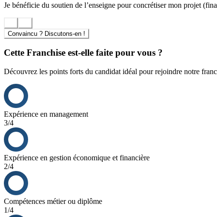
Je bénéficie du soutien de l’enseigne pour concrétiser mon projet (finan
Convaincu ? Discutons-en !
Cette Franchise est-elle faite pour vous ?
Découvrez les points forts du candidat idéal pour rejoindre notre franc
Expérience en management
3/4
Expérience en gestion économique et financière
2/4
Compétences métier ou diplôme
1/4