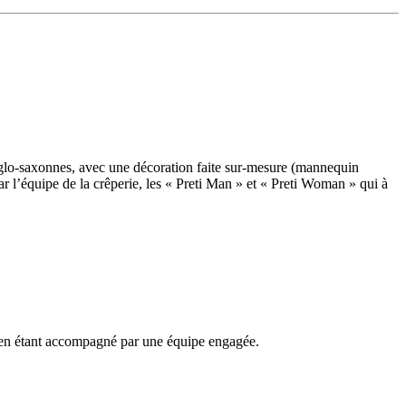
anglo-saxonnes, avec une décoration faite sur-mesure (mannequin
ar l’équipe de la crêperie, les « Preti Man » et « Preti Woman » qui à
ut en étant accompagné par une équipe engagée.