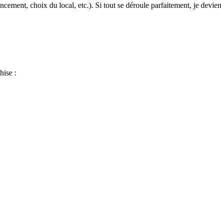
cement, choix du local, etc.). Si tout se déroule parfaitement, je devien
hise :