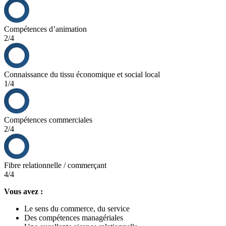
Compétences d’animation
2/4
Connaissance du tissu économique et social local
1/4
Compétences commerciales
2/4
Fibre relationnelle / commerçant
4/4
Vous avez :
Le sens du commerce, du service
Des compétences managériales