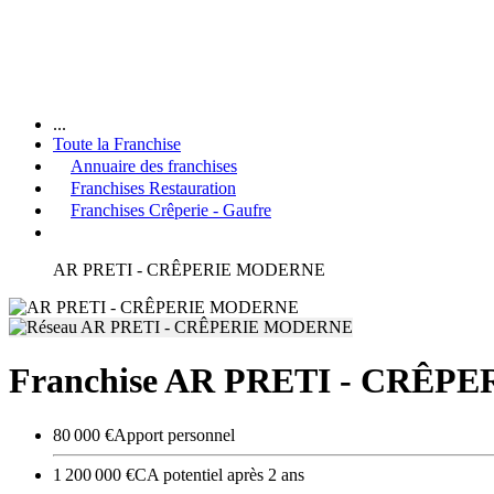
...
Toute la Franchise
Annuaire des franchises
Franchises Restauration
Franchises Crêperie - Gaufre
AR PRETI - CRÊPERIE MODERNE
Franchise AR PRETI - CRÊ
80 000 €
Apport personnel
1 200 000 €
CA potentiel après 2 ans