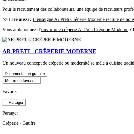
Pour le recrutement des collaborateurs, une équipe de recruteurs profe
>> Lire aussi :
L’enseigne Ar Preti Crêperie Moderne recrute de nouv
Vous ambitionnez d’
ouvrir une crêperie Ar Preti Crêperie Moderne
? D
AR PRETI - CRÊPERIE MODERNE
Un nouveau concept de crêperie où modernité se mêle à cuisine traditi
Documentation gratuite
Mettre en favoris
Favoris
Partager
Partager
Crêperie - Gaufre