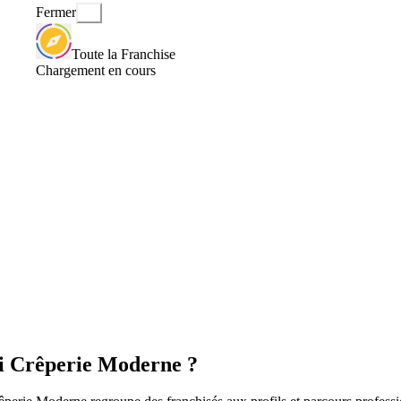
Fermer
Toute la Franchise
Chargement en cours
ti Crêperie Moderne ?