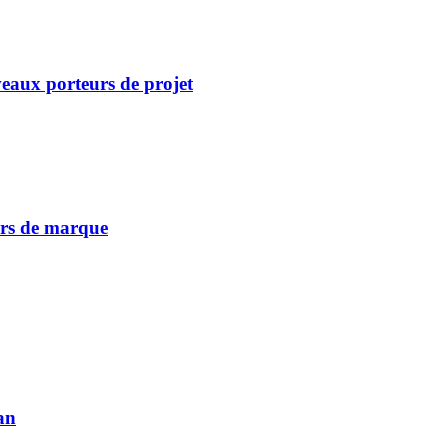
eaux porteurs de projet
vers de marque
an