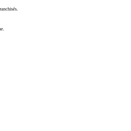
ranchisés.
ne.