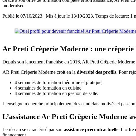
Grâce à son offre de formation complète et son assistance, Ar Preti Crê
modernisée.
Publié le 07/10/2023
, Mis à jour le 13/10/2023
, Temps de lecture: 1 
Ar Preti Crêperie Moderne : une crêperie t
Depuis son lancement franchise en 2016, AR Preti Crêperie Moderne 
AR Preti Crêperie Moderne croit en la
diversité des profils
. Pour rejo
4 semaines de formation théorique et pratique,
4 semaines de formation en cuisine,
4 semaines de formation en gestion de salle.
L’enseigne recherche principalement des candidats motivés et passionné
L’assistance Ar Preti Crêperie Moderne av
Le réseau se caractérisé par son
assistance précontractuelle
. Il offr
financement.