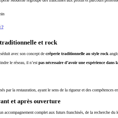
perie Moderne regroupe des franchisés aux profils et parcours profession
min
raditionnelle et rock
séduit avec son concept de
crêperie traditionnelle au style rock
anglo
indre le réseau, il n’est
pas nécessaire d’avoir une expérience dans l
s par la restauration, ayant le sens de la rigueur et des compétences e
ant et après ouverture
e un accompagnement complet aux futurs franchisés, de la recherche du loc