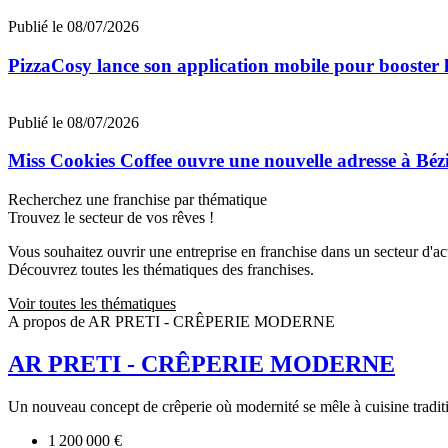
Publié le 08/07/2026
PizzaCosy lance son application mobile pour booster le
Publié le 08/07/2026
Miss Cookies Coffee ouvre une nouvelle adresse à Béz
Recherchez une franchise par thématique
Trouvez le secteur de vos rêves !
Vous souhaitez ouvrir une entreprise en franchise dans un secteur d'acti
Découvrez toutes les thématiques des franchises.
Voir toutes les thématiques
A propos de AR PRETI - CRÊPERIE MODERNE
AR PRETI - CRÊPERIE MODERNE
Un nouveau concept de crêperie où modernité se mêle à cuisine traditi
1 200 000 €