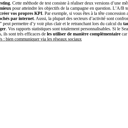
esting
. Cette méthode de test consiste à réaliser deux versions d’une mê
 mieux
pour atteindre les objectifs de la campagne en question. L’A/B tes
créer vos propres KPI
. Par exemple, si vous êtes à la tête concession a
chés par internet
. Aussi, la plupart des secteurs d’activité sont conf
eut permettre d’y voir plus clair et le retranchant lors du calcul du
ta
ger
. Vos rapports statistiques sont totalement personnalisables. Si le
ils sont très efficaces de
les utiliser de manière complémentaire
car 
s : bien communiquer via les réseaux sociaux