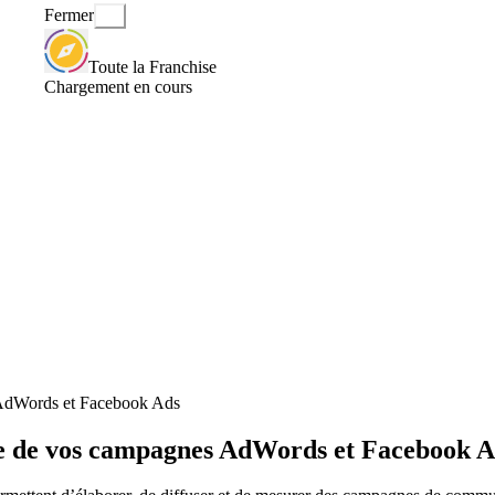
Fermer
Toute la Franchise
Chargement en cours
 AdWords et Facebook Ads
ce de vos campagnes AdWords et Facebook A