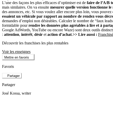
L’une des façons les plus efficaces d’optimiser est de
faire de l’A/B t
mais similaires. On va ensuite
mesurer quelle version fonctionne le
des annonces, etc. Si vous voulez aller encore plus loin, vous pouvez
essaient un véhicule par rapport au nombre de rendez-vous décro
demandes d’emploi non désirables. Calculer le nombre de “faux leads” p
formidable pour
rendre les données plus agréables à lire et
à parta
Google AdWords, YouTube ou encore Waze) sont deux outils distincts, 
:
attention
,
intérêt
,
désir
et
action d’achat
.
>> Lire aussi :
Franchisé
Découvrir les franchises les plus rentables
Voir les enseignes
Mettre en favoris
Favoris
Partager
Partager
José Kossa
, writer