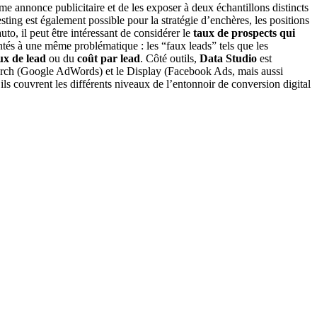
me annonce publicitaire et de les exposer à deux échantillons distincts
ting est également possible pour la stratégie d’enchères, les positions
uto, il peut être intéressant de considérer le
taux de prospects qui
rontés à une même problématique : les “faux leads” tels que les
ux de lead
ou du
coût par lead
. Côté outils,
Data Studio
est
 Search (Google AdWords) et le Display (Facebook Ads, mais aussi
ils couvrent les différents niveaux de l’entonnoir de conversion digital