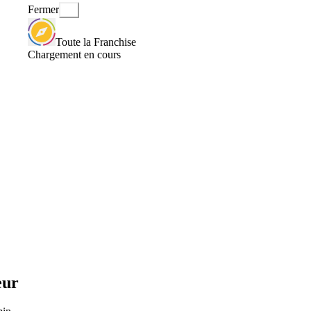
Fermer
Toute la Franchise
Chargement en cours
eur