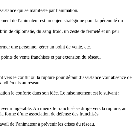
sistance qui se manifeste par l’animation.
utement de l’animateur est un enjeu stratégique pour la pérennité du
 brin de diplomatie, du sang-froid, un zeste de fermeté et un peu
ormer une personne, gérer un point de vente, etc.
 points de vente franchisés et par extension du réseau.
nt vers le conflit ou la rupture pour défaut d’assistance voir absence de
x adhérents au réseau.
tion le conforte dans son idée. Le raisonnement est le suivant :
devenir ingérable. Au mieux le franchisé se dirige vers la rupture, au
 la forme d’une association de défense des franchisés.
ravail de l’animateur à prévenir les crises du réseau.