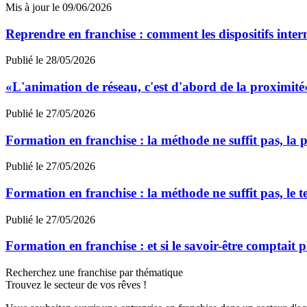
Mis à jour le 09/06/2026
Reprendre en franchise : comment les dispositifs inter
Publié le 28/05/2026
«L'animation de réseau, c'est d'abord de la proximit
Publié le 27/05/2026
Formation en franchise : la méthode ne suffit pas, la p
Publié le 27/05/2026
Formation en franchise : la méthode ne suffit pas, le te
Publié le 27/05/2026
Formation en franchise : et si le savoir-être comptait p
Recherchez une franchise par thématique
Trouvez le secteur de vos rêves !