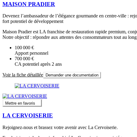
MAISON PRADIER
Devenez l’ambassadeur de l’élégance gourmande en centre-ville : rejoi
fort potentiel de développement
Maison Pradier est LA franchise de restauration rapide premium, conjug
Notre objectif : répondre aux attentes des consommateurs tout au long
100 000 €
Apport personnel
700 000 €
CA potentiel après 2 ans
Voir la fiche détaillée
Demander une documentation
Mettre en favoris
LA CERVOISERIE
Rejoignez-nous et brassez votre avenir avec La Cervoiserie.