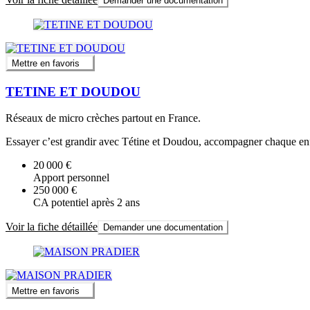
Demander une documentation
Mettre en favoris
TETINE ET DOUDOU
Réseaux de micro crèches partout en France.
Essayer c’est grandir avec Tétine et Doudou, accompagner chaque enf
20 000 €
Apport personnel
250 000 €
CA potentiel après 2 ans
Voir la fiche détaillée
Demander une documentation
Mettre en favoris