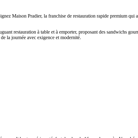
gnez Maison Pradier, la franchise de restauration rapide premium qui a
uant restauration à table et à emporter, proposant des sandwichs gourmet
 de la journée avec exigence et modernité.