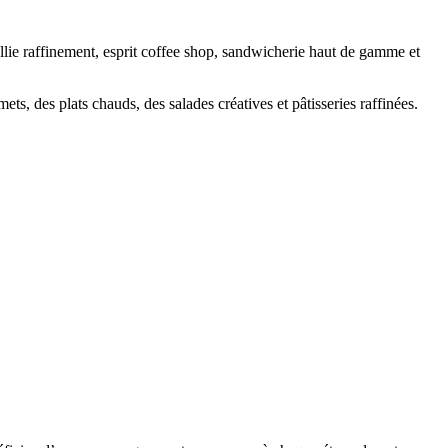
llie raffinement, esprit coffee shop, sandwicherie haut de gamme et
s, des plats chauds, des salades créatives et pâtisseries raffinées.