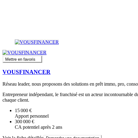
Mettre en favoris
VOUSFINANCER
Réseau leader, nous proposons des solutions en prêt immo, pro, conso,
Entrepreneur indépendant, le franchisé est un acteur incontournable du t
chaque client.
15 000 €
Apport personnel
300 000 €
CA potentiel après 2 ans
Voir la fiche détaillée