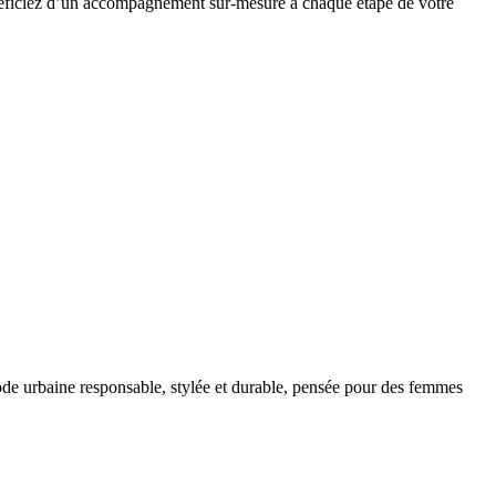
bénéficiez d’un accompagnement sur-mesure à chaque étape de votre
de urbaine responsable, stylée et durable, pensée pour des femmes