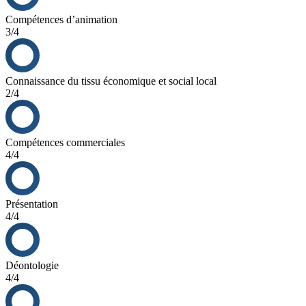
Compétences d’animation
3/4
Connaissance du tissu économique et social local
2/4
Compétences commerciales
4/4
Présentation
4/4
Déontologie
4/4