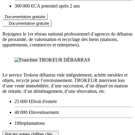
300 000 €
CA potentiel après 2 ans
Documentation gratuite
Documentation gratuite
Rejoignez le 1er réseau national professionnel d’agences de débarras
de proximité, de valorisation et recyclage des biens (maisons,
appartements, commerces et entreprises).
Le service Trokeur débarras vide intégralement, achète meubles et
objets, recycle pour l’environnement. TROKEUR intervient lors
d’une vente immobilière, d’une succession, d’un départ en maison
de retraite, d’un déménagement, d’une rénovation, etc.
25 000 €
Droit d'entrée
40 000 €
Investissement
18
Implantations
Voir les autres chiffres clés