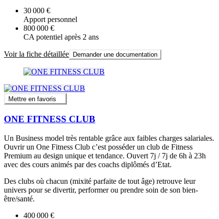
30 000 €
Apport personnel
800 000 €
CA potentiel après 2 ans
Voir la fiche détaillée
Demander une documentation
Mettre en favoris
ONE FITNESS CLUB
Un Business model très rentable grâce aux faibles charges salariales.
Ouvrir un One Fitness Club c’est posséder un club de Fitness
Premium au design unique et tendance. Ouvert 7j / 7j de 6h à 23h
avec des cours animés par des coachs diplômés d’Etat.
Des clubs où chacun (mixité parfaite de tout âge) retrouve leur
univers pour se divertir, performer ou prendre soin de son bien-
être/santé.
400 000 €