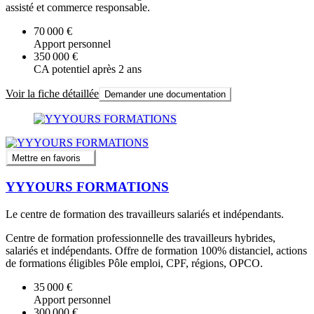
assisté et commerce responsable.
70 000 €
Apport personnel
350 000 €
CA potentiel après 2 ans
Voir la fiche détaillée
Demander une documentation
Mettre en favoris
YYYOURS FORMATIONS
Le centre de formation des travailleurs salariés et indépendants.
Centre de formation professionnelle des travailleurs hybrides,
salariés et indépendants. Offre de formation 100% distanciel, actions
de formations éligibles Pôle emploi, CPF, régions, OPCO.
35 000 €
Apport personnel
300 000 €