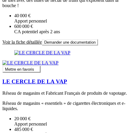
de thés avec des billes de nectar de fruits qui explosent dans la
bouche !
40 000 €
Apport personnel
600 000 €
CA potentiel après 2 ans
Voir la fiche détaillée
Demander une documentation
Mettre en favoris
LE CERCLE DE LA VAP
Réseau de magasins et Fabricant Français de produits de vapotage.
Réseau de magasins « essentiels » de cigarettes électroniques et e-
liquides.
20 000 €
Apport personnel
485 000 €