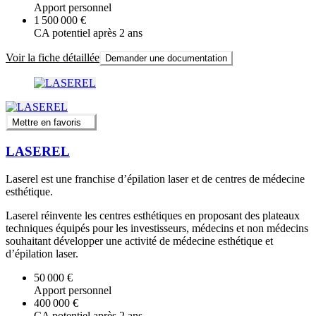
Apport personnel
1 500 000 €
CA potentiel après 2 ans
Voir la fiche détaillée
Demander une documentation
Mettre en favoris
LASEREL
Laserel est une franchise d’épilation laser et de centres de médecine
esthétique.
Laserel réinvente les centres esthétiques en proposant des plateaux
techniques équipés pour les investisseurs, médecins et non médecins
souhaitant développer une activité de médecine esthétique et
d’épilation laser.
50 000 €
Apport personnel
400 000 €
CA potentiel après 2 ans