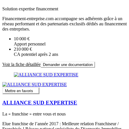
Solution expertise financement
Financement-entreprise.com accompagne ses adhérents grâce à un
réseau performant et des partenariats exclusifs dédiés au financement
des entreprises.
10 000 €
Apport personnel
210 000 €
CA potentiel après 2 ans
Voir la fiche détaillée
Demander une documentation
Mettre en favoris
ALLIANCE SUD EXPERTISE
La « franchise » entre vous et nous
Elue franchise de l’année 2017 : Meilleure relation Franchiseur /
Franchisés ! Réseau national spécialiste du Diagnostic Immobilier