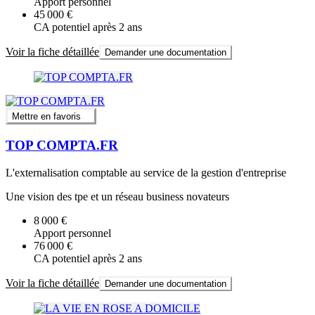
Apport personnel
45 000 €
CA potentiel après 2 ans
Voir la fiche détaillée
Demander une documentation
Mettre en favoris
TOP COMPTA.FR
L'externalisation comptable au service de la gestion d'entreprise
Une vision des tpe et un réseau business novateurs
8 000 €
Apport personnel
76 000 €
CA potentiel après 2 ans
Voir la fiche détaillée
Demander une documentation