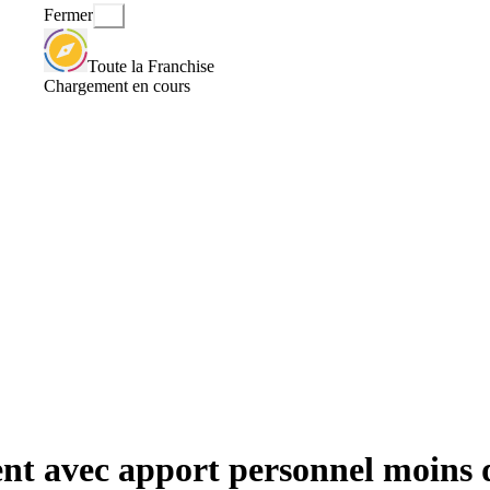
Fermer
Toute la Franchise
Chargement en cours
ent avec apport personnel moins 