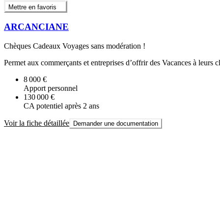
Mettre en favoris
ARCANCIANE
Chèques Cadeaux Voyages sans modération !
Permet aux commerçants et entreprises d’offrir des Vacances à leurs cl
8 000 €
Apport personnel
130 000 €
CA potentiel après 2 ans
Voir la fiche détaillée
Demander une documentation