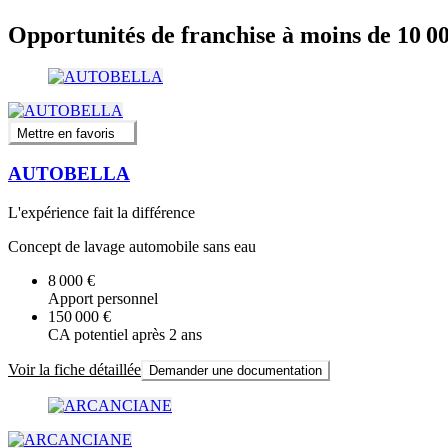
Opportunités de franchise à moins de 10 0
Mettre en favoris
AUTOBELLA
L'expérience fait la différence
Concept de lavage automobile sans eau
8 000 €
Apport personnel
150 000 €
CA potentiel après 2 ans
Voir la fiche détaillée
Demander une documentation