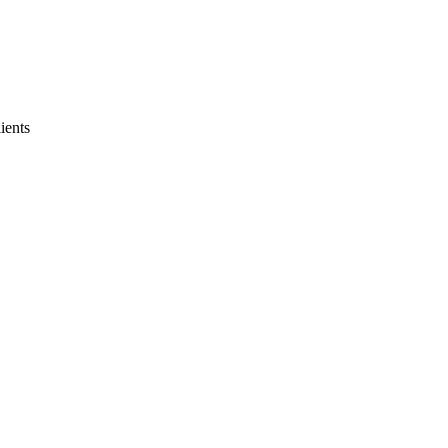
ients