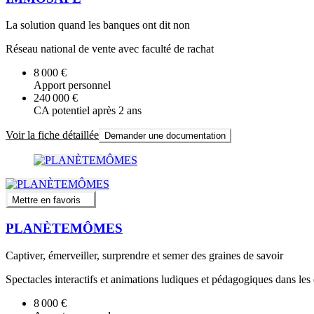
La solution quand les banques ont dit non
Réseau national de vente avec faculté de rachat
8 000 €
Apport personnel
240 000 €
CA potentiel après 2 ans
Voir la fiche détaillée
Demander une documentation
Mettre en favoris
PLANÈTEMÔMES
Captiver, émerveiller, surprendre et semer des graines de savoir
Spectacles interactifs et animations ludiques et pédagogiques dans les 
8 000 €