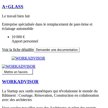
A+GLASS
Le travail bien fait
Entreprise spécialisée dans le remplacement de pare-brise et
éclairage automobile
10 000 €
Apport personnel
Voir la fiche détaillée
Demander une documentation
Mettre en favoris
WORKADVISOR
La Startup aux outils numériques qui révolutionne le monde du
Bâtiment : Courtage, Rénovation, Construction en collaboration
avec des architectes
Vous voulez travailler avec des Architectes et gérer des projets