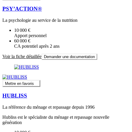
PSY’ACTION®
La psychologie au service de la nutrition
10 000 €
Apport personnel
60 000 €
CA potentiel après 2 ans
Voir la fiche détaillée
Demander une documentation
Mettre en favoris
HUBLISS
La référence du ménage et repassage depuis 1996
Hubliss est le spécialiste du ménage et repassage nouvelle
génération