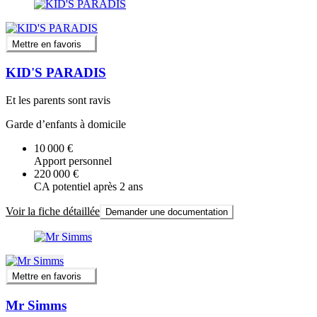
Mettre en favoris
KID'S PARADIS
Et les parents sont ravis
Garde d’enfants à domicile
10 000 €
Apport personnel
220 000 €
CA potentiel après 2 ans
Voir la fiche détaillée
Demander une documentation
Mettre en favoris
Mr Simms