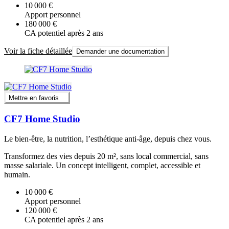
10 000 €
Apport personnel
180 000 €
CA potentiel après 2 ans
Voir la fiche détaillée
Demander une documentation
Mettre en favoris
CF7 Home Studio
Le bien-être, la nutrition, l’esthétique anti-âge, depuis chez vous.
Transformez des vies depuis 20 m², sans local commercial, sans
masse salariale. Un concept intelligent, complet, accessible et
humain.
10 000 €
Apport personnel
120 000 €
CA potentiel après 2 ans