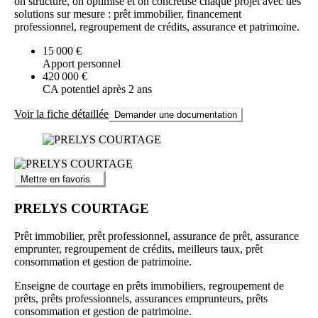
on structure, on optimise et on concrétise chaque projet avec des
solutions sur mesure : prêt immobilier, financement
professionnel, regroupement de crédits, assurance et patrimoine.
15 000 €
Apport personnel
420 000 €
CA potentiel après 2 ans
Voir la fiche détaillée
Demander une documentation
Mettre en favoris
PRELYS COURTAGE
Prêt immobilier, prêt professionnel, assurance de prêt, assurance
emprunter, regroupement de crédits, meilleurs taux, prêt
consommation et gestion de patrimoine.
Enseigne de courtage en prêts immobiliers, regroupement de
prêts, prêts professionnels, assurances emprunteurs, prêts
consommation et gestion de patrimoine.