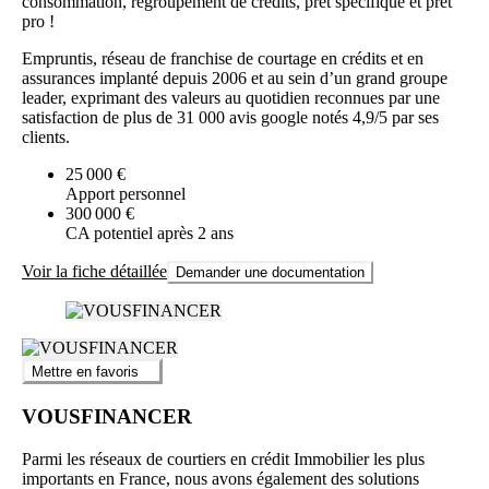
consommation, regroupement de crédits, prêt spécifique et prêt
pro !
Empruntis, réseau de franchise de courtage en crédits et en
assurances implanté depuis 2006 et au sein d’un grand groupe
leader, exprimant des valeurs au quotidien reconnues par une
satisfaction de plus de 31 000 avis google notés 4,9/5 par ses
clients.
25 000 €
Apport personnel
300 000 €
CA potentiel après 2 ans
Voir la fiche détaillée
Demander une documentation
Mettre en favoris
VOUSFINANCER
Parmi les réseaux de courtiers en crédit Immobilier les plus
importants en France, nous avons également des solutions