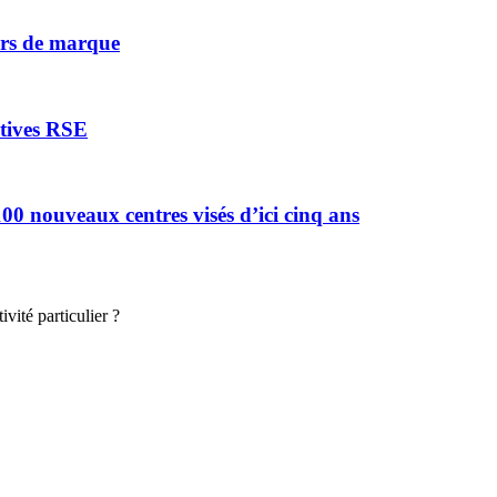
vers de marque
atives RSE
0 nouveaux centres visés d’ici cinq ans
vité particulier ?