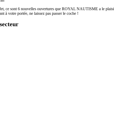
min
et, ce sont 6 nouvelles ouvertures que ROYAL NAUTISME a le plaisir d
ant à votre portée, ne laissez pas passer le coche !
secteur