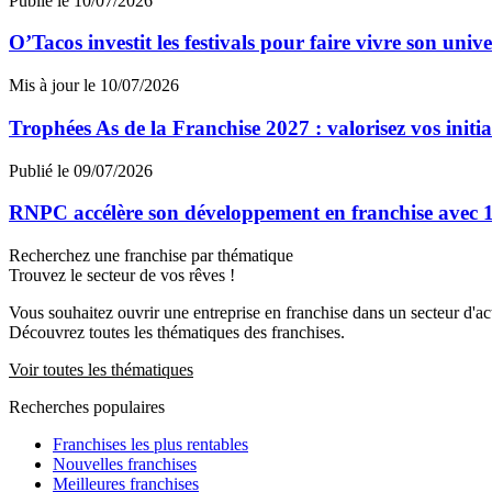
Publié le 10/07/2026
O’Tacos investit les festivals pour faire vivre son uni
Mis à jour le 10/07/2026
Trophées As de la Franchise 2027 : valorisez vos initi
Publié le 09/07/2026
RNPC accélère son développement en franchise avec 10
Recherchez une franchise par thématique
Trouvez le secteur de vos rêves !
Vous souhaitez ouvrir une entreprise en franchise dans un secteur d'acti
Découvrez toutes les thématiques des franchises.
Voir toutes les thématiques
Recherches populaires
Franchises les plus rentables
Nouvelles franchises
Meilleures franchises