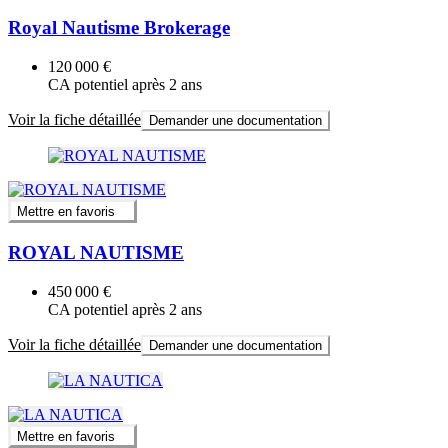
Royal Nautisme Brokerage
120 000 €
CA potentiel après 2 ans
Voir la fiche détaillée
Demander une documentation
Mettre en favoris
ROYAL NAUTISME
450 000 €
CA potentiel après 2 ans
Voir la fiche détaillée
Demander une documentation
Mettre en favoris