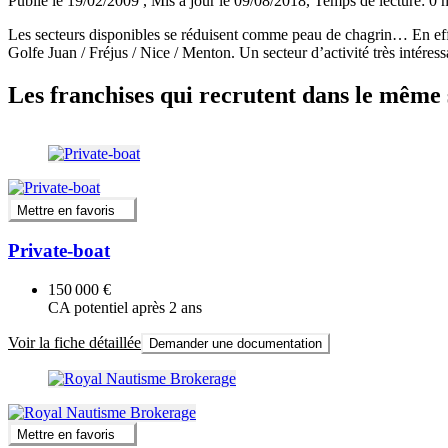
Publié le 19/02/2009
, Mis à jour le 09/08/2018
, Temps de lecture: 0 
Les secteurs disponibles se réduisent comme peau de chagrin… En eff
Golfe Juan / Fréjus / Nice / Menton. Un secteur d’activité très intéress
Les franchises qui recrutent dans le même 
Mettre en favoris
Private-boat
150 000 €
CA potentiel après 2 ans
Voir la fiche détaillée
Demander une documentation
Mettre en favoris