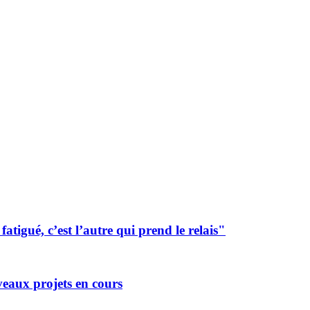
tigué, c’est l’autre qui prend le relais"
eaux projets en cours