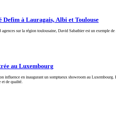
é Defim à Lauragais, Albi et Toulouse
3 agences sur la région toulousaine, David Sabathier est un exemple de 
entrée au Luxembourg
on influence en inaugurant un somptueux showroom au Luxembourg. En
 et de qualité.