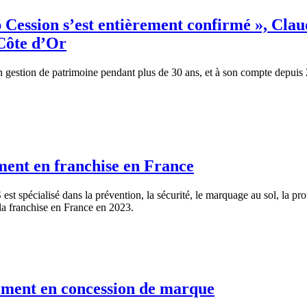
p Cession s’est entièrement confirmé », Cl
 Côte d’Or
n gestion de patrimoine pendant plus de 30 ans, et à son compte depui
ent en franchise en France
est spécialisé dans la prévention, la sécurité, le marquage au sol, la pr
 la franchise en France en 2023.
ement en concession de marque