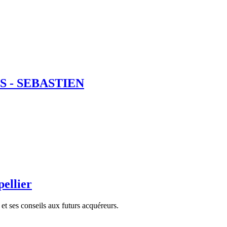
S - SEBASTIEN
ellier
et ses conseils aux futurs acquéreurs.