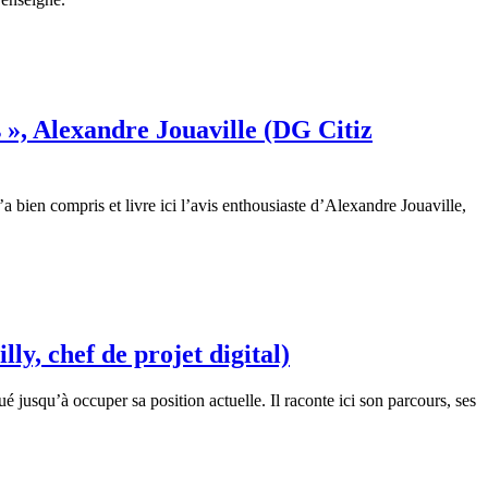
 », Alexandre Jouaville (DG Citiz
a bien compris et livre ici l’avis enthousiaste d’Alexandre Jouaville,
ly, chef de projet digital)
é jusqu’à occuper sa position actuelle. Il raconte ici son parcours, ses