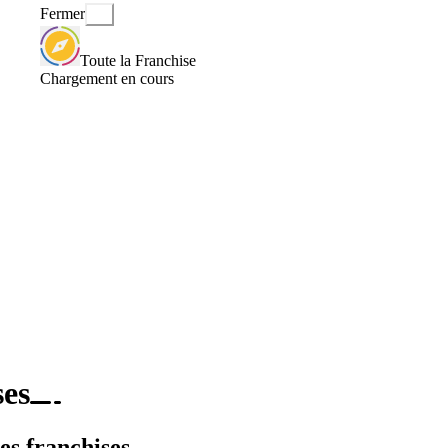
Fermer
Toute la Franchise
Chargement en cours
ses
es franchises