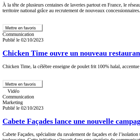
À la tête de plusieurs centaines de laveries partout en France, le ré
territoire national grâce au recrutement de nouveaux concessionnaires
Mettre en favoris
Communication
Publié le 02/10/2023
Chicken Time ouvre un nouveau restauran
Chicken Time, la célèbre enseigne de poulet frit 100% halal, accentue
Mettre en favoris
Vidéo
Communication
Marketing
Publié le 02/10/2023
Cabete Façades lance une nouvelle campagn
Cabete Façades, spécialiste du ravalement de façades et de l’isolati
toulousaine. Cette initiative s’inscrit dans une stratégie de communicat