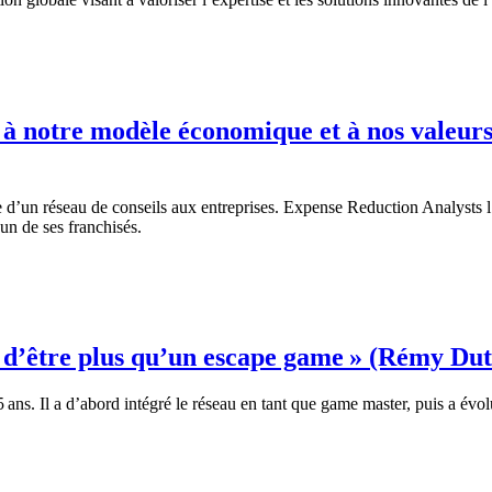
 à notre modèle économique et à nos valeurs
e d’un réseau de conseils aux entreprises. Expense Reduction Analysts l’
l’un de ses franchisés.
d’être plus qu’un escape game » (Rémy Dutil
ans. Il a d’abord intégré le réseau en tant que game master, puis a évolu