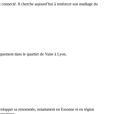
 connecté. Il cherche aujourd’hui à renforcer son maillage du
giquement dans le quartier de Vaise à Lyon.
 développer sa renommée, notamment en Essonne et en région
l’enseigne.