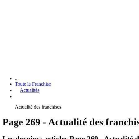
...
Toute la Franchise
Actualités
Actualité des franchises
Page 269 - Actualité des franchi
Les derniers articles Page 269 - Actualité d