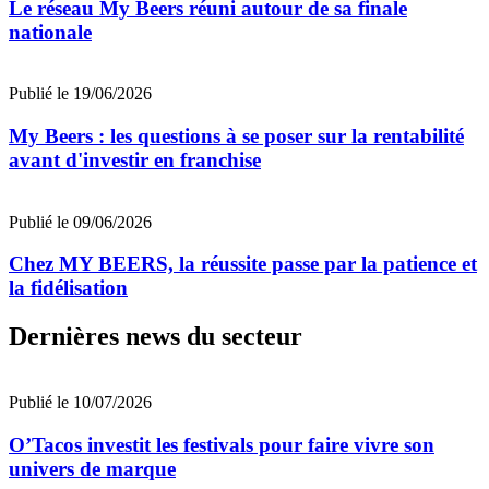
Le réseau My Beers réuni autour de sa finale
nationale
Publié le 19/06/2026
My Beers : les questions à se poser sur la rentabilité
avant d'investir en franchise
Publié le 09/06/2026
Chez MY BEERS, la réussite passe par la patience et
la fidélisation
Dernières news du secteur
Publié le 10/07/2026
O’Tacos investit les festivals pour faire vivre son
univers de marque