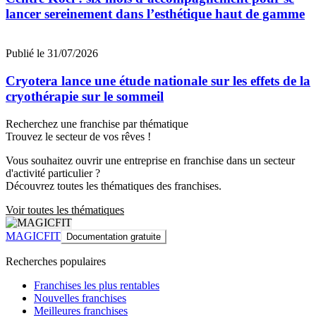
lancer sereinement dans l’esthétique haut de gamme
Publié le 31/07/2026
Cryotera lance une étude nationale sur les effets de la
cryothérapie sur le sommeil
Recherchez une franchise par thématique
Trouvez le secteur de vos rêves !
Vous souhaitez ouvrir une entreprise en franchise dans un secteur
d'activité particulier ?
Découvrez toutes les thématiques des franchises.
Voir toutes les thématiques
MAGICFIT
Documentation gratuite
Recherches populaires
Franchises les plus rentables
Nouvelles franchises
Meilleures franchises