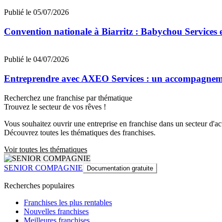
Publié le 05/07/2026
Convention nationale à Biarritz : Babychou Services 
Publié le 04/07/2026
Entreprendre avec AXEO Services : un accompagnemen
Recherchez une franchise par thématique
Trouvez le secteur de vos rêves !
Vous souhaitez ouvrir une entreprise en franchise dans un secteur d'acti
Découvrez toutes les thématiques des franchises.
Voir toutes les thématiques
SENIOR COMPAGNIE
Documentation gratuite
Recherches populaires
Franchises les plus rentables
Nouvelles franchises
Meilleures franchises