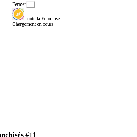
Fermer
Toute la Franchise
Chargement en cours
chisés #11