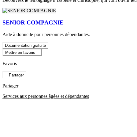
Découvrez le témoignage d’Isabelle et Christophe, qui vont ouvrir le
SENIOR COMPAGNIE
Aide à domicile pour personnes dépendantes.
Documentation gratuite
Mettre en favoris
Favoris
Partager
Partager
Services aux personnes âgées et dépendantes