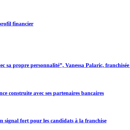
ofil financier
 sa propre personnalité”, Vanessa Palaric, franchisé
ce construite avec ses partenaires bancaires
signal fort pour les candidats à la franchise