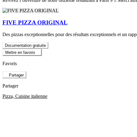
Revivez l’ouverture de notre onzième restaurant à Paris 9 ‼️ Merci aux
FIVE PIZZA ORIGINAL
Des pizzas exceptionnelles pour des résultats exceptionnels et un rap
Documentation gratuite
Mettre en favoris
Favoris
Partager
Partager
Pizza, Cuisine italienne