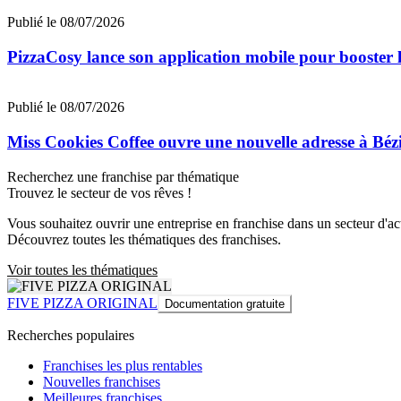
Publié le 08/07/2026
PizzaCosy lance son application mobile pour booster le
Publié le 08/07/2026
Miss Cookies Coffee ouvre une nouvelle adresse à Béz
Recherchez une franchise par thématique
Trouvez le secteur de vos rêves !
Vous souhaitez ouvrir une entreprise en franchise dans un secteur d'acti
Découvrez toutes les thématiques des franchises.
Voir toutes les thématiques
FIVE PIZZA ORIGINAL
Documentation gratuite
Recherches populaires
Franchises les plus rentables
Nouvelles franchises
Meilleures franchises