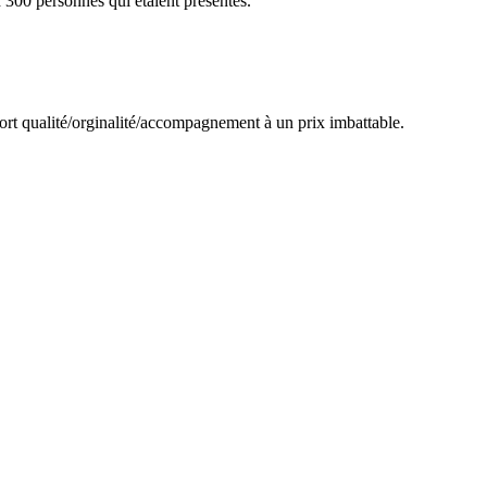
 300 personnes qui étaient présentes.
port qualité/orginalité/accompagnement à un prix imbattable.