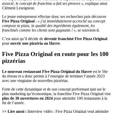
associé, le concept de franchise a fait ses preuves »
, explique ainsi
Clément Leseigneur.
Le jeune entrepreneur effectue donc ses recherches puis découvre
Five Pizza Original
:
« j’ai immédiatement accroché au concept
compose ta pizza, la qualité des ingrédients également, les
franchisés comme les clients sont gagnants ! »
, se souvient-il.
C’est ainsi qu’il décide de
devenir franchisé Five Pizza Original
pour
ouvrir une pizzéria au Havre
.
Five Pizza Original en route pour les 100
pizzérias
Le nouveau restaurant Five Pizza Original du Havre
est le 56e
du réseau et a donc permis à l’enseigne de terminer l’année 2023
avec une vingtaine de nouvelles pizzérias.
Forte de cette dynamique et de son concept performant tant sur le
plan marketing qu’économique, la franchise Five Pizza Original vise
plus de 30 ouvertures en 2024
pour atteindre 100 restaurants à la
fin de l’année.
>> Lire aussi :
Interview vidéo : Five Pizza Original veut atteindre