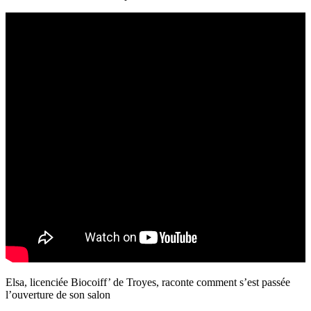
Elsa, licenciée Biocoiff’ de Troyes, raconte comment s’est passée
l’ouverture de son salon