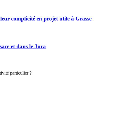
r complicité en projet utile à Grasse
sace et dans le Jura
vité particulier ?