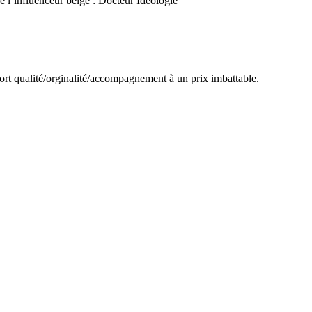
de l’influenceur belge : Docteur Idéologie
port qualité/orginalité/accompagnement à un prix imbattable.