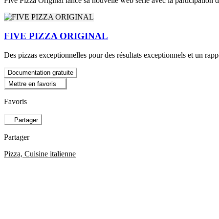
Five Pizza Original lance sa nouvelle web série avec la participation 
FIVE PIZZA ORIGINAL
Des pizzas exceptionnelles pour des résultats exceptionnels et un rap
Documentation gratuite
Mettre en favoris
Favoris
Partager
Partager
Pizza, Cuisine italienne