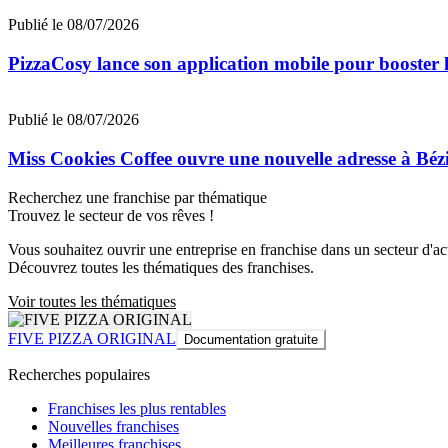
Publié le 08/07/2026
PizzaCosy lance son application mobile pour booster le
Publié le 08/07/2026
Miss Cookies Coffee ouvre une nouvelle adresse à Béz
Recherchez une franchise par thématique
Trouvez le secteur de vos rêves !
Vous souhaitez ouvrir une entreprise en franchise dans un secteur d'acti
Découvrez toutes les thématiques des franchises.
Voir toutes les thématiques
FIVE PIZZA ORIGINAL
Documentation gratuite
Recherches populaires
Franchises les plus rentables
Nouvelles franchises
Meilleures franchises