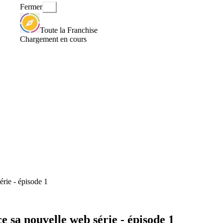
Fermer
Toute la Franchise
Chargement en cours
érie - épisode 1
ce sa nouvelle web série - épisode 1