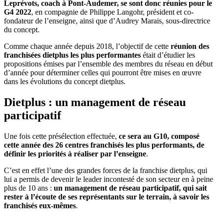
Leprévots, coach à Pont-Audemer, se sont donc réunies pour le
G4 2022
, en compagnie de Philippe Langohr, président et co-
fondateur de l’enseigne, ainsi que d’Audrey Marais, sous-directrice
du concept.
Comme chaque année depuis 2018, l’objectif de cette
réunion des
franchisées dietplus les plus performantes
était d’étudier les
propositions émises par l’ensemble des membres du réseau en début
d’année pour déterminer celles qui pourront être mises en œuvre
dans les évolutions du concept dietplus.
Dietplus : un management de réseau
participatif
Une fois cette présélection effectuée,
ce sera au G10, composé
cette année des 26 centres franchisés les plus performants, de
définir les priorités à réaliser par l’enseigne
.
C’est en effet l’une des grandes forces de la franchise dietplus, qui
lui a permis de devenir le leader incontesté de son secteur en à peine
plus de 10 ans :
un management de réseau participatif, qui sait
rester à l’écoute de ses représentants sur le terrain, à savoir les
franchisés eux-mêmes
.