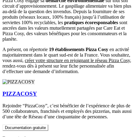
Pizza Cosy engage sa
démarche environnementale
sur tout son
circuit d’approvisionnement. Le gaspillage alimentaire va bien plus
au-delà de la question des invendus. Depuis la fourniture de ses
produits (réseaux locaux, 100% français) jusqu’à l’utilisation de
serviettes 100% recyclables, les
pratiques écoresponsables
sont
ancrées dans les valeurs mutuellement partagées par Care Eat et
Pizza Cosy, des valeurs bénéfiques pour les consommateurs et la
planète.
A présent, on répertorie
19 établissements Pizza Cosy
en activité
majoritairement dans le quart sud-est de la France. Vous souhaitez,
vous aussi,
créer votre structure en rejoignant le réseau Pizza Cosy
,
rendez-vous dès à présent sur leur fiche personnalisée afin
d’effectuer une demande d’information.
PIZZACOSY
Rejoindre “PizzaCosy”, c’est bénéficier de l’expérience de plus de
500 collaborateurs, franchisés et employés des pizzerias, mais aussi
d’une tête de Réseau d’une cinquantaine de personnes.
Documentation gratuite