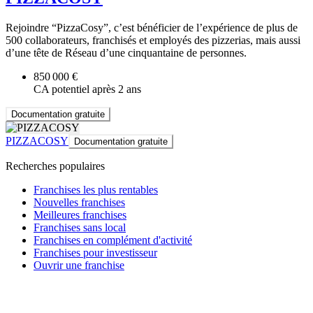
Rejoindre “PizzaCosy”, c’est bénéficier de l’expérience de plus de
500 collaborateurs, franchisés et employés des pizzerias, mais aussi
d’une tête de Réseau d’une cinquantaine de personnes.
850 000 €
CA potentiel après 2 ans
Documentation gratuite
PIZZACOSY
Documentation gratuite
Recherches populaires
Franchises les plus rentables
Nouvelles franchises
Meilleures franchises
Franchises sans local
Franchises en complément d'activité
Franchises pour investisseur
Ouvrir une franchise