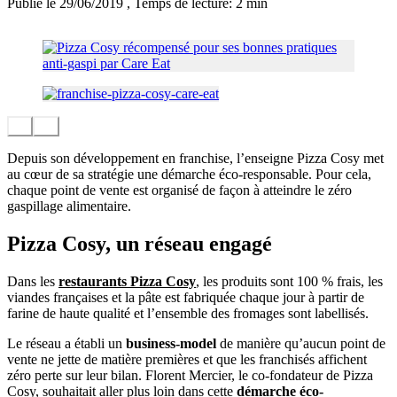
Publié le 29/06/2019
, Temps de lecture: 2 min
Depuis son développement en franchise, l’enseigne Pizza Cosy met
au cœur de sa stratégie une démarche éco-responsable. Pour cela,
chaque point de vente est organisé de façon à atteindre le zéro
gaspillage alimentaire.
Pizza Cosy, un réseau engagé
Dans les
restaurants Pizza Cosy
, les produits sont 100 % frais, les
viandes françaises et la pâte est fabriquée chaque jour à partir de
farine de haute qualité et l’ensemble des fromages sont labellisés.
Le réseau a établi un
business-model
de manière qu’aucun point de
vente ne jette de matière premières et que les franchisés affichent
zéro perte sur leur bilan. Florent Mercier, le co-fondateur de Pizza
Cosy, souhaitait aller plus loin dans cette
démarche éco-