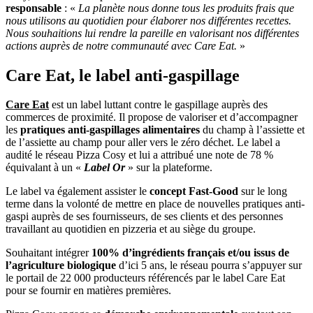
responsable
: «
La planète nous donne tous les produits frais que
nous utilisons au quotidien pour élaborer nos différentes recettes.
Nous souhaitions lui rendre la pareille en valorisant nos différentes
actions auprès de notre communauté avec Care Eat.
»
Care Eat, le label anti-gaspillage
Care Eat
est un label luttant contre le gaspillage auprès des
commerces de proximité. Il propose de valoriser et d’accompagner
les
pratiques anti-gaspillages alimentaires
du champ à l’assiette et
de l’assiette au champ pour aller vers le zéro déchet. Le label a
audité le réseau Pizza Cosy et lui a attribué une note de 78 %
équivalant à un «
Label Or
» sur la plateforme.
Le label va également assister le
concept Fast-Good
sur le long
terme dans la volonté de mettre en place de nouvelles pratiques anti-
gaspi auprès de ses fournisseurs, de ses clients et des personnes
travaillant au quotidien en pizzeria et au siège du groupe.
Souhaitant intégrer
100% d’ingrédients français et/ou issus de
l’agriculture biologique
d’ici 5 ans, le réseau pourra s’appuyer sur
le portail de 22 000 producteurs référencés par le label Care Eat
pour se fournir en matières premières.