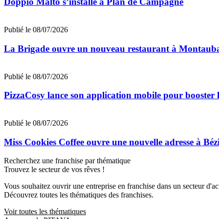
Doppio Malto s’installe à Plan de Campagne
Publié le 08/07/2026
La Brigade ouvre un nouveau restaurant à Montaub
Publié le 08/07/2026
PizzaCosy lance son application mobile pour booster le
Publié le 08/07/2026
Miss Cookies Coffee ouvre une nouvelle adresse à Béz
Recherchez une franchise par thématique
Trouvez le secteur de vos rêves !
Vous souhaitez ouvrir une entreprise en franchise dans un secteur d'acti
Découvrez toutes les thématiques des franchises.
Voir toutes les thématiques