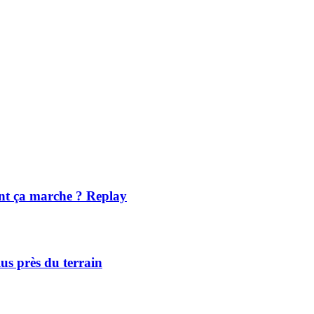
ent ça marche ? Replay
lus près du terrain