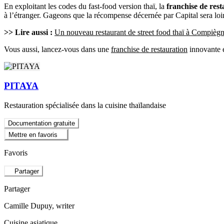
En exploitant les codes du fast-food version thaï, la
franchise de res
à l’étranger. Gageons que la récompense décernée par Capital sera loin
>> Lire aussi :
Un nouveau restaurant de street food thaï à Compièg
Vous aussi, lancez-vous dans une
franchise de restauration
innovante 
PITAYA
Restauration spécialisée dans la cuisine thaïlandaise
Documentation gratuite
Mettre en favoris
Favoris
Partager
Partager
Camille Dupuy
, writer
Cuisine asiatique