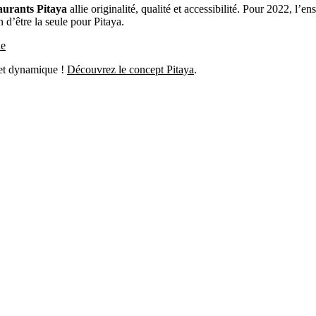
taurants Pitaya
allie originalité, qualité et accessibilité. Pour 2022, l’
 d’être la seule pour Pitaya.
ne
et dynamique !
Découvrez le concept Pitaya
.