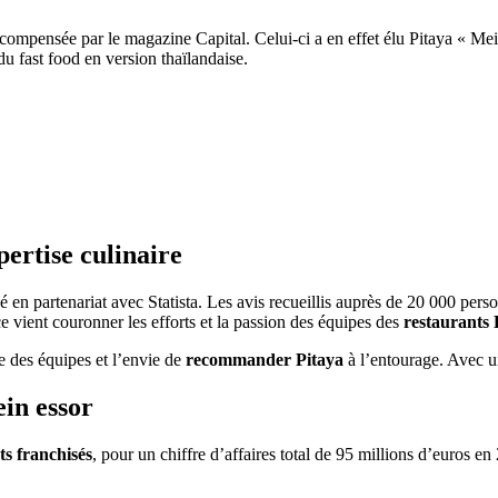
récompensée par le magazine Capital. Celui-ci a en effet élu Pitaya « Mei
u fast food en version thaïlandaise.
pertise culinaire
 en partenariat avec Statista. Les avis recueillis auprès de 20 000 per
ce vient couronner les efforts et la passion des équipes des
restaurants 
ise des équipes et l’envie de
recommander Pitaya
à l’entourage. Avec un
ein essor
ts franchisés
, pour un chiffre d’affaires total de 95 millions d’euros en