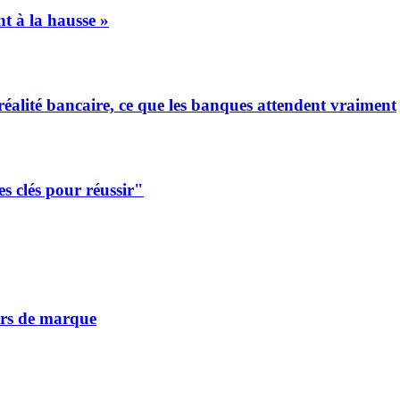
nt à la hausse »
réalité bancaire, ce que les banques attendent vraiment
es clés pour réussir"
vers de marque