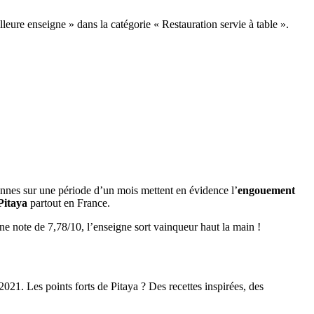
lleure enseigne » dans la catégorie « Restauration servie à table ».
sonnes sur une période d’un mois mettent en évidence l’
engouement
Pitaya
partout en France.
e note de 7,78/10, l’enseigne sort vainqueur haut la main !
 2021. Les points forts de Pitaya ? Des recettes inspirées, des