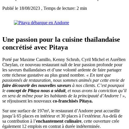
Publié le 18/08/2023
, Temps de lecture: 2 min
Une passion pour la cuisine thaïlandaise
concrétisé avec Pitaya
Porté par Maxime Camillo, Kenny Schrub, Cyril Michel et Aurélien
Cheylan, ce nouveau restaurant naît de leur passion profonde pour
les saveurs thaïlandaises et d’une volonté ardente de faire partager
cette richesse gustative au plus grand nombre.
« En tant que
passionnés de restauration, nous sommes animés par cette envie de
faire découvrir des nouvelles saveurs
à nos clients. C’est pourquoi
le
concept de Pitaya nous a séduit
, et nous avons la conviction qu’il
en sera de même pour les habitants de la principauté d’Andorre ! »
,
se réjouissent les nouveaux
co-franchisés Pitaya.
Sur une surface de 197m², le restaurant d’Andorre peut accueillir
jusqu’à 65 places en intérieur et 30 places à l’extérieur. Au-delà de
sa contribution à l’
enchantement culinaire
, cette ouverture crée
également 12 emplois en contrat à durée indéterminée.