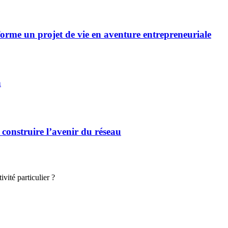
forme un projet de vie en aventure entrepreneuriale
n
 construire l’avenir du réseau
vité particulier ?