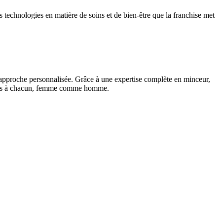
s technologies en matière de soins et de bien-être que la franchise met
et approche personnalisée. Grâce à une expertise complète en minceur,
adaptés à chacun, femme comme homme.