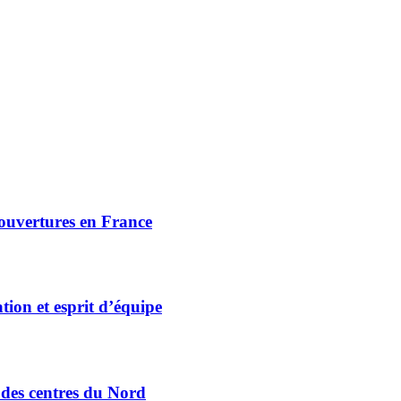
 ouvertures en France
tion et esprit d’équipe
e des centres du Nord