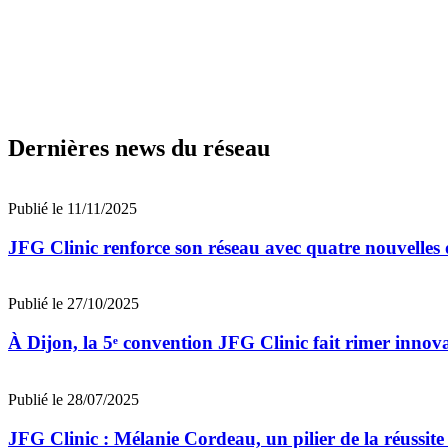
Dernières news du réseau
Publié le 11/11/2025
JFG Clinic renforce son réseau avec quatre nouvelles
Publié le 27/10/2025
À Dijon, la 5ᵉ convention JFG Clinic fait rimer innova
Publié le 28/07/2025
JFG Clinic : Mélanie Cordeau, un pilier de la réussit