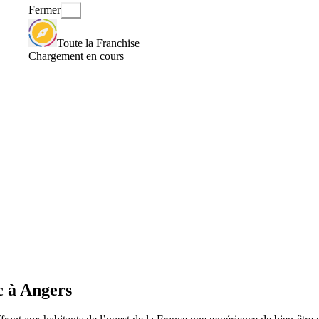
Fermer
Toute la Franchise
Chargement en cours
c à Angers