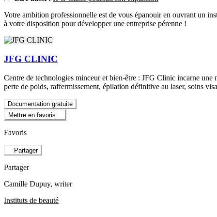
Votre ambition professionnelle est de vous épanouir en ouvrant un inst
à votre disposition pour développer une entreprise pérenne !
JFG CLINIC
Centre de technologies minceur et bien-être : JFG Clinic incarne une n
perte de poids, raffermissement, épilation définitive au laser, soins v
Documentation gratuite
Mettre en favoris
Favoris
Partager
Partager
Camille Dupuy
, writer
Instituts de beauté