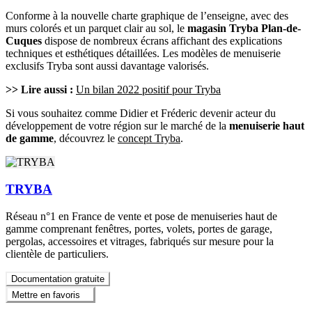
Conforme à la nouvelle charte graphique de l’enseigne, avec des
murs colorés et un parquet clair au sol, le
magasin Tryba Plan-de-
Cuques
dispose de nombreux écrans affichant des explications
techniques et esthétiques détaillées. Les modèles de menuiserie
exclusifs Tryba sont aussi davantage valorisés.
>> Lire aussi :
Un bilan 2022 positif pour Tryba
Si vous souhaitez comme Didier et Fréderic devenir acteur du
développement de votre région sur le marché de la
menuiserie haut
de gamme
, découvrez le
concept Tryba
.
TRYBA
Réseau n°1 en France de vente et pose de menuiseries haut de
gamme comprenant fenêtres, portes, volets, portes de garage,
pergolas, accessoires et vitrages, fabriqués sur mesure pour la
clientèle de particuliers.
Documentation gratuite
Mettre en favoris