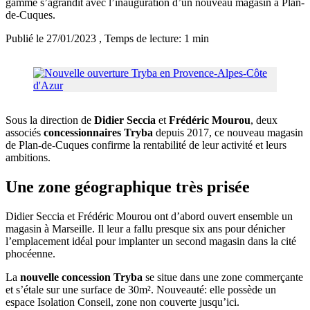
gamme s’agrandit avec l’inauguration d’un nouveau magasin à Plan-
de-Cuques.
Publié le 27/01/2023
, Temps de lecture: 1 min
Sous la direction de
Didier Seccia
et
Frédéric Mourou
, deux
associés
concessionnaires Tryba
depuis 2017, ce nouveau magasin
de Plan-de-Cuques confirme la rentabilité de leur activité et leurs
ambitions.
Une zone géographique très prisée
Didier Seccia et Frédéric Mourou ont d’abord ouvert ensemble un
magasin à Marseille. Il leur a fallu presque six ans pour dénicher
l’emplacement idéal pour implanter un second magasin dans la cité
phocéenne.
La
nouvelle concession Tryba
se situe dans une zone commerçante
et s’étale sur une surface de 30m². Nouveauté: elle possède un
espace Isolation Conseil, zone non couverte jusqu’ici.