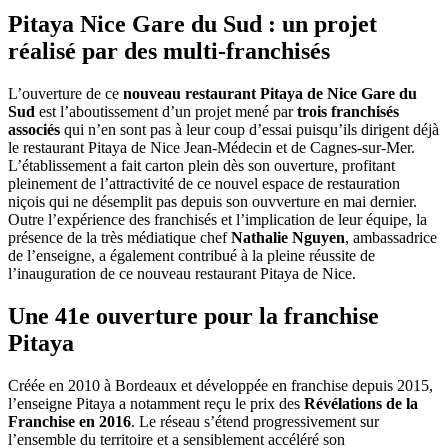
Pitaya Nice Gare du Sud : un projet
réalisé par des multi-franchisés
L’ouverture de ce
nouveau restaurant Pitaya de Nice Gare du
Sud
est l’aboutissement d’un projet mené par
trois franchisés
associés
qui n’en sont pas à leur coup d’essai puisqu’ils dirigent déjà
le restaurant Pitaya de Nice Jean-Médecin et de Cagnes-sur-Mer.
L’établissement a fait carton plein dès son ouverture, profitant
pleinement de l’attractivité de ce nouvel espace de restauration
niçois qui ne désemplit pas depuis son ouvverture en mai dernier.
Outre l’expérience des franchisés et l’implication de leur équipe, la
présence de la très médiatique chef
Nathalie Nguyen
, ambassadrice
de l’enseigne, a également contribué à la pleine réussite de
l’inauguration de ce nouveau restaurant Pitaya de Nice.
Une 41e ouverture pour la franchise
Pitaya
Créée en 2010 à Bordeaux et développée en franchise depuis 2015,
l’enseigne Pitaya a notamment reçu le prix des
Révélations de la
Franchise en 2016
. Le réseau s’étend progressivement sur
l’ensemble du territoire et a sensiblement accéléré son