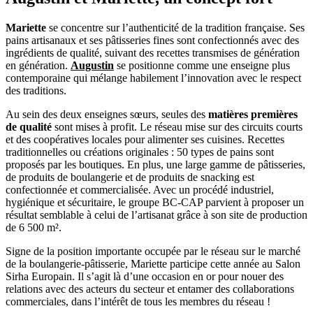
Mariette
se concentre sur l’authenticité de la tradition française. Ses
pains artisanaux et ses pâtisseries fines sont confectionnés avec des
ingrédients de qualité, suivant des recettes transmises de génération
en génération.
Augustin
se positionne comme une enseigne plus
contemporaine qui mélange habilement l’innovation avec le respect
des traditions.
Au sein des deux enseignes sœurs, seules des
matières premières
de qualité
sont mises à profit. Le réseau mise sur des circuits courts
et des coopératives locales pour alimenter ses cuisines. Recettes
traditionnelles ou créations originales : 50 types de pains sont
proposés par les boutiques. En plus, une large gamme de pâtisseries,
de produits de boulangerie et de produits de snacking est
confectionnée et commercialisée. Avec un procédé industriel,
hygiénique et sécuritaire, le groupe BC-CAP parvient à proposer un
résultat semblable à celui de l’artisanat grâce à son site de production
de 6 500 m².
Signe de la position importante occupée par le réseau sur le marché
de la boulangerie-pâtisserie, Mariette participe cette année au Salon
Sirha Europain. Il s’agit là d’une occasion en or pour nouer des
relations avec des acteurs du secteur et entamer des collaborations
commerciales, dans l’intérêt de tous les membres du réseau !