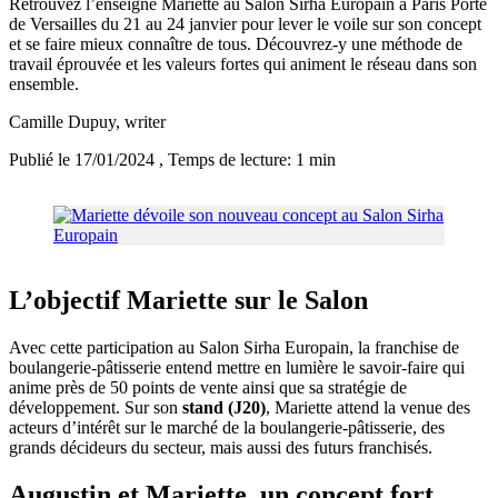
Retrouvez l’enseigne Mariette au Salon Sirha Europain à Paris Porte
de Versailles du 21 au 24 janvier pour lever le voile sur son concept
et se faire mieux connaître de tous. Découvrez-y une méthode de
travail éprouvée et les valeurs fortes qui animent le réseau dans son
ensemble.
Camille Dupuy
, writer
Publié le 17/01/2024
, Temps de lecture: 1 min
L’objectif Mariette sur le Salon
Avec cette participation au Salon Sirha Europain, la franchise de
boulangerie-pâtisserie entend mettre en lumière le savoir-faire qui
anime près de 50 points de vente ainsi que sa stratégie de
développement. Sur son
stand (J20)
, Mariette attend la venue des
acteurs d’intérêt sur le marché de la boulangerie-pâtisserie, des
grands décideurs du secteur, mais aussi des futurs franchisés.
Augustin et Mariette, un concept fort