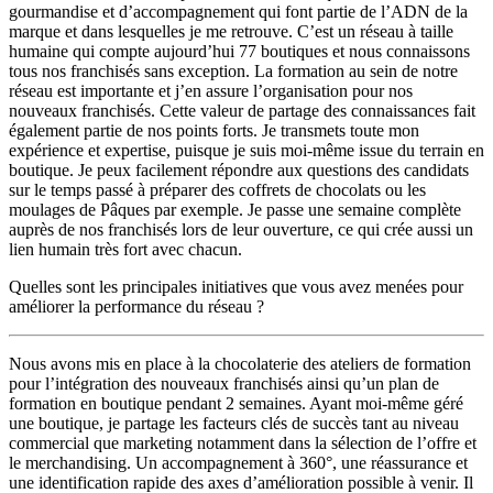
gourmandise et d’accompagnement qui font partie de l’ADN de la
marque et dans lesquelles je me retrouve. C’est un réseau à taille
humaine qui compte aujourd’hui 77 boutiques et nous connaissons
tous nos franchisés sans exception. La formation au sein de notre
réseau est importante et j’en assure l’organisation pour nos
nouveaux franchisés. Cette valeur de partage des connaissances fait
également partie de nos points forts. Je transmets toute mon
expérience et expertise, puisque je suis moi-même issue du terrain en
boutique. Je peux facilement répondre aux questions des candidats
sur le temps passé à préparer des coffrets de chocolats ou les
moulages de Pâques par exemple. Je passe une semaine complète
auprès de nos franchisés lors de leur ouverture, ce qui crée aussi un
lien humain très fort avec chacun.
Quelles sont les principales initiatives que vous avez menées pour
améliorer la performance du réseau ?
Nous avons mis en place à la chocolaterie des ateliers de formation
pour l’intégration des nouveaux franchisés ainsi qu’un plan de
formation en boutique pendant 2 semaines. Ayant moi-même géré
une boutique, je partage les facteurs clés de succès tant au niveau
commercial que marketing notamment dans la sélection de l’offre et
le merchandising. Un accompagnement à 360°, une réassurance et
une identification rapide des axes d’amélioration possible à venir. Il