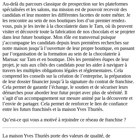
Au-delà du parcours classique de prospection sur les plateformes
spécialisées et les salons, ma mission est de pouvoir recevoir des
candidats et leur montrer les différentes facettes de notre métier. Je
les rencontre au sein de nos boutiques lors d’un premier rendez-
vous, puis je les invite à la chocolaterie dans le Tarn, où ils peuvent
visiter et découvrir toute la fabrication de nos chocolats et se projeter
dans leur future boutique. Mon rôle est transversal puisque
j’accompagne les candidats depuis leurs premières recherches sur
notre maison jusqu’à l’ouverture de leur propre boutique, en passant
par l’organisation de la formation au sein de la chocolaterie à
Marssac sur Tarn et en boutique. Dès les premières étapes de leur
projet, je suis aux côtés des candidats pour les aider à naviguer à
travers les multiples obligations légales et réglementaires. Cela
comprend les conseils sur la création de l’entreprise, la préparation
de leur dossier financier jusqu’à la signature du contrat de franchise.
Cela permet de garantir l’échange, le soutien et de sécuriser leurs
démarches pour aborder leur futur projet avec plus de sérénité. Il
s’agit d’un accompagnement sur mesure animé par la découverte et
l’envie de partager. Cela permet de renforcer le lien de confiance
entre les futurs franchisés et la maison Yves Thuriès.
Qu’est-ce qui vous a motivé à rejoindre ce réseau de franchise ?
La maison Yves Thuriès porte des valeurs de qualité, de