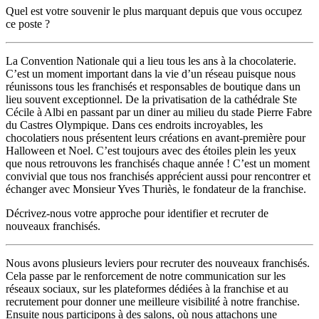
Quel est votre souvenir le plus marquant depuis que vous occupez
ce poste ?
La Convention Nationale qui a lieu tous les ans à la chocolaterie.
C’est un moment important dans la vie d’un réseau puisque nous
réunissons tous les franchisés et responsables de boutique dans un
lieu souvent exceptionnel. De la privatisation de la cathédrale Ste
Cécile à Albi en passant par un diner au milieu du stade Pierre Fabre
du Castres Olympique. Dans ces endroits incroyables, les
chocolatiers nous présentent leurs créations en avant-première pour
Halloween et Noel. C’est toujours avec des étoiles plein les yeux
que nous retrouvons les franchisés chaque année ! C’est un moment
convivial que tous nos franchisés apprécient aussi pour rencontrer et
échanger avec Monsieur Yves Thuriès, le fondateur de la franchise.
Décrivez-nous votre approche pour identifier et recruter de
nouveaux franchisés.
Nous avons plusieurs leviers pour recruter des nouveaux franchisés.
Cela passe par le renforcement de notre communication sur les
réseaux sociaux, sur les plateformes dédiées à la franchise et au
recrutement pour donner une meilleure visibilité à notre franchise.
Ensuite nous participons à des salons, où nous attachons une