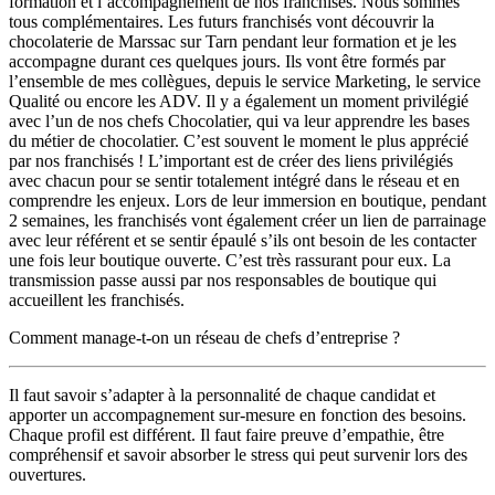
formation et l’accompagnement de nos franchisés. Nous sommes
tous complémentaires. Les futurs franchisés vont découvrir la
chocolaterie de Marssac sur Tarn pendant leur formation et je les
accompagne durant ces quelques jours. Ils vont être formés par
l’ensemble de mes collègues, depuis le service Marketing, le service
Qualité ou encore les ADV. Il y a également un moment privilégié
avec l’un de nos chefs Chocolatier, qui va leur apprendre les bases
du métier de chocolatier. C’est souvent le moment le plus apprécié
par nos franchisés ! L’important est de créer des liens privilégiés
avec chacun pour se sentir totalement intégré dans le réseau et en
comprendre les enjeux. Lors de leur immersion en boutique, pendant
2 semaines, les franchisés vont également créer un lien de parrainage
avec leur référent et se sentir épaulé s’ils ont besoin de les contacter
une fois leur boutique ouverte. C’est très rassurant pour eux. La
transmission passe aussi par nos responsables de boutique qui
accueillent les franchisés.
Comment manage-t-on un réseau de chefs d’entreprise ?
Il faut savoir s’adapter à la personnalité de chaque candidat et
apporter un accompagnement sur-mesure en fonction des besoins.
Chaque profil est différent. Il faut faire preuve d’empathie, être
compréhensif et savoir absorber le stress qui peut survenir lors des
ouvertures.