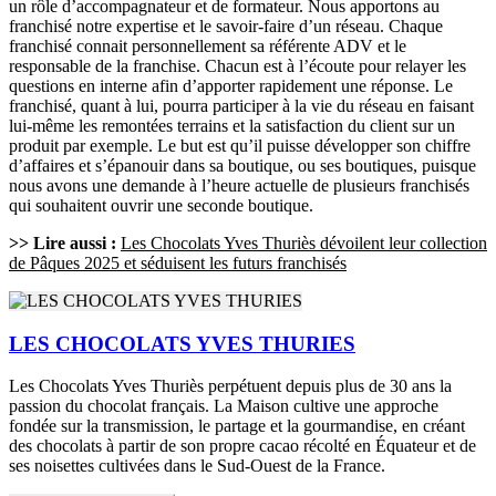
un rôle d’accompagnateur et de formateur. Nous apportons au
franchisé notre expertise et le savoir-faire d’un réseau. Chaque
franchisé connait personnellement sa référente ADV et le
responsable de la franchise. Chacun est à l’écoute pour relayer les
questions en interne afin d’apporter rapidement une réponse. Le
franchisé, quant à lui, pourra participer à la vie du réseau en faisant
lui-même les remontées terrains et la satisfaction du client sur un
produit par exemple. Le but est qu’il puisse développer son chiffre
d’affaires et s’épanouir dans sa boutique, ou ses boutiques, puisque
nous avons une demande à l’heure actuelle de plusieurs franchisés
qui souhaitent ouvrir une seconde boutique.
>> Lire aussi :
Les Chocolats Yves Thuriès dévoilent leur collection
de Pâques 2025 et séduisent les futurs franchisés
LES CHOCOLATS YVES THURIES
Les Chocolats Yves Thuriès perpétuent depuis plus de 30 ans la
passion du chocolat français. La Maison cultive une approche
fondée sur la transmission, le partage et la gourmandise, en créant
des chocolats à partir de son propre cacao récolté en Équateur et de
ses noisettes cultivées dans le Sud-Ouest de la France.