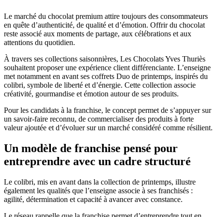
Le marché du chocolat premium attire toujours des consommateurs
en quête d’authenticité, de qualité et d’émotion. Offrir du chocolat
reste associé aux moments de partage, aux célébrations et aux
attentions du quotidien.
À travers ses collections saisonnières, Les Chocolats Yves Thuriès
souhaitent proposer une expérience client différenciante. L’enseigne
met notamment en avant ses coffrets Duo de printemps, inspirés du
colibri, symbole de liberté et d’énergie. Cette collection associe
créativité, gourmandise et émotion autour de ses produits.
Pour les candidats à la franchise, le concept permet de s’appuyer sur
un savoir-faire reconnu, de commercialiser des produits à forte
valeur ajoutée et d’évoluer sur un marché considéré comme résilient.
Un modèle de franchise pensé pour
entreprendre avec un cadre structuré
Le colibri, mis en avant dans la collection de printemps, illustre
également les qualités que l’enseigne associe à ses franchisés :
agilité, détermination et capacité à avancer avec constance.
Le réseau rappelle que la franchise permet d’entreprendre tout en