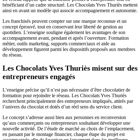
bénéficiant d’un cadre structuré. Les Chocolats Yves Thuriès mettent
ainsi en avant un modèle qui associe accompagnement et autonomie.
Les franchisés peuvent compter sur une marque reconnue et un
concept éprouvé, tout en conservant leur liberté de gestion au
quotidien. L’enseigne souligne également les avantages de son
accompagnement avant, pendant et après l’ouverture. Formation
métier, outils marketing, supports commerciaux et aide au
développement figurent parmi les dispositifs proposés aux membres
du réseau.
Les Chocolats Yves Thuriès misent sur des
entrepreneurs engagés
L’enseigne précise qu’il n’est pas nécessaire d’être chocolatier de
formation pour rejoindre le réseau. Les Chocolats Yves Thuriès
recherchent principalement des entrepreneurs impliqués, attirés par
l’univers du chocolat et dotés d’un réel sens du service client.
Le concept s’adresse aussi bien aux personnes en reconversion
qu’aux commerçants ou entrepreneurs souhaitant développer une
nouvelle activité. De l’étude de marché au choix de l’emplacement,
en passant par le montage financier, chaque étape du projet est
accompagnée afin de favoriser un lancement dans les meilleures