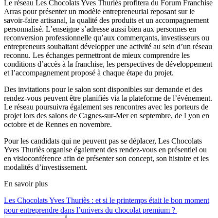
Le réseau Les Chocolats Yves Thuriès profitera du Forum Franchise
Arras pour présenter un modèle entrepreneurial reposant sur le
savoir-faire artisanal, la qualité des produits et un accompagnement
personnalisé. L’enseigne s’adresse aussi bien aux personnes en
reconversion professionnelle qu’aux commerçants, investisseurs ou
entrepreneurs souhaitant développer une activité au sein d’un réseau
reconnu. Les échanges permettront de mieux comprendre les
conditions d’accès à la franchise, les perspectives de développement
et l’accompagnement proposé à chaque étape du projet.
Des invitations pour le salon sont disponibles sur demande et des
rendez-vous peuvent être planifiés via la plateforme de l’événement.
Le réseau poursuivra également ses rencontres avec les porteurs de
projet lors des salons de Cagnes-sur-Mer en septembre, de Lyon en
octobre et de Rennes en novembre.
Pour les candidats qui ne peuvent pas se déplacer, Les Chocolats
Yves Thuriès organise également des rendez-vous en présentiel ou
en visioconférence afin de présenter son concept, son histoire et les
modalités d’investissement.
En savoir plus
Les Chocolats Yves Thuriès : et si le printemps était le bon moment
pour entreprendre dans l’univers du chocolat premium ?