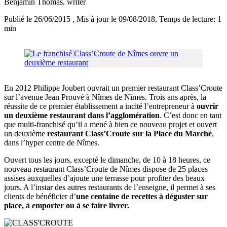
Benjamin Thomas
, writer
Publié le 26/06/2015
, Mis à jour le 09/08/2018
, Temps de lecture: 1
min
En 2012 Philippe Joubert ouvrait un premier restaurant Class’Croute
sur l’avenue Jean Prouvé à Nîmes de Nîmes. Trois ans après, la
réussite de ce premier établissement a incité l’entrepreneur à
ouvrir
un deuxième restaurant dans l’agglomération
. C’est donc en tant
que multi-franchisé qu’il a mené à bien ce nouveau projet et ouvert
un deuxième
restaurant Class’Croute sur la Place du Marché
,
dans l’hyper centre de Nîmes.
Ouvert tous les jours, excepté le dimanche, de 10 à 18 heures, ce
nouveau restaurant Class’Croute de Nîmes dispose de 25 places
assises auxquelles d’ajoute une terrasse pour profiter des beaux
jours. A l’instar des autres restaurants de l’enseigne, il permet à ses
clients de bénéficier d’
une centaine de recettes à déguster sur
place, à emporter ou à se faire livrer.