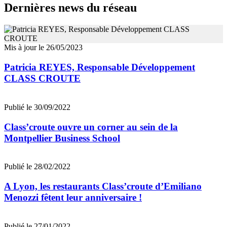
Dernières news du réseau
Mis à jour le 26/05/2023
Patricia REYES, Responsable Développement
CLASS CROUTE
Publié le 30/09/2022
Class’croute ouvre un corner au sein de la
Montpellier Business School
Publié le 28/02/2022
A Lyon, les restaurants Class’croute d’Emiliano
Menozzi fêtent leur anniversaire !
Publié le 27/01/2022