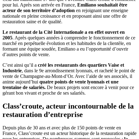
pour lui. Après son arrivée en France,
Emiliano souhaitait être
acteur de son territoire d’adoption
en rejoignant une enseigne
nationale en pleine croissance et en proposant ainsi une offre de
restauration saine et de qualité.
Le restaurant de la Cité Internationale a en effet ouvert en
2005
. Après quelques années à comprendre le fonctionnement de ce
marché en perpétuelle évolution et les habitudes de la clientèle, en
formant une équipe soudée, Emiliano a eu l’opportunité d’ouvrir
d’autres points de vente.
C’est ainsi qu’il a
créé les restaurants des quartiers Vaise et
Industrie
, dans le 9e arrondissement lyonnais, et racheté le point de
vente de Champagne-au-Mont-d’Or. Avec l’aide de ses associés, il
anime aujourd’hui
quatre points de vente lyonnais et une
trentaine de salariés.
De beaux projets sont encore à venir pour ce
gérant bon vivant et proche de ses salariés.
Class’croute, acteur incontournable de la
restauration d’entreprise
Depuis plus de 30 ans et avec plus de 150 points de vente en
France, Class’croute est un acteur historique de la restauration rapide
pour les entreprises. De nombreuses gammes sont proposées :
la