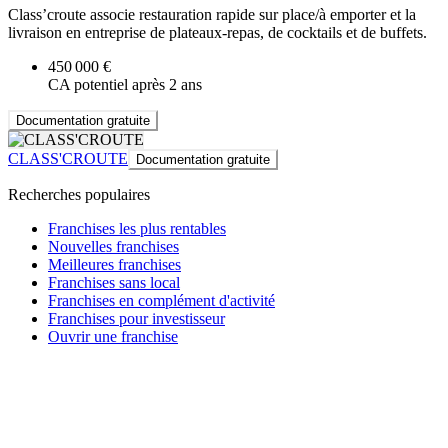
Class’croute associe restauration rapide sur place/à emporter et la
livraison en entreprise de plateaux-repas, de cocktails et de buffets.
450 000 €
CA potentiel après 2 ans
Documentation gratuite
CLASS'CROUTE
Documentation gratuite
Recherches populaires
Franchises les plus rentables
Nouvelles franchises
Meilleures franchises
Franchises sans local
Franchises en complément d'activité
Franchises pour investisseur
Ouvrir une franchise