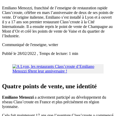
Emiliano Menozzi, franchisé de l’enseigne de restauration rapide
Class’croute, célèbre en mars l’anniversaire de deux de ses points de
vente. D’origine italienne, Emiliano s’est installé à Lyon et à ouvert
il y a 17 ans son premier restaurant Class’croute à la Cité
Internationale. Il a ensuite repris le point de vente de Champagne au
Mont d’Or et créé les points de vente de Vaise et du quartier de
l’Industrie.
Communiqué de l'enseigne
, writer
Publié le 28/02/2022
, Temps de lecture: 1 min
Quatre points de vente, une identité
Emiliano Menozzi
a activement participé au développement du
réseau Class’croute en France et plus précisément en région
lyonnaise.
Cela fait maintenant 17 ans que l’aventure Class’croute a commencé