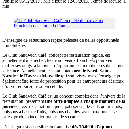
Publié le 06/12/2017
, Mis à jour le 12/03/2019
, Temps de lecture: 1
min
L’enseigne de restauration rapide présente de belles opportunités
immobilières.
Le Club Sandwich Café, concept de restauration rapide, est
actuellement à la recherche de nouveaux franchisés pour venir
étoffer ses rangs, à la faveur d’opportunités immobilières dans toute
la France. Actuellement, ce sont notamment
le Nord, Saint-
Nazaire, le Havre et Marseille
qui sont visés, mais l’enseigne peut
également être force de proposition pour les entrepreneurs désireux
d’ouvrir en kiosque ou en cellule.
Le Club Sandwich Café est un concept complet dans l’univers de la
restauration, présentant
une offre adaptée à chaque moment de la
journée
, avec restauration rapide, pâtisseries, desserts gourmands,
boissons à base de fruits, boissons chaudes, avec notamment ses
cafés, produits incontournables de sa carte.
L’enseigne est accessible en franchise
dès 75.000€ d’apport