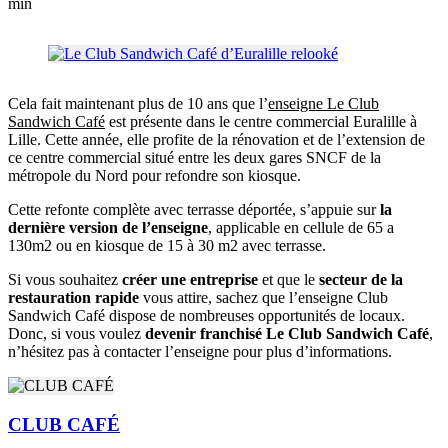
min
Cela fait maintenant plus de 10 ans que l’
enseigne Le Club
Sandwich Café
est présente dans le centre commercial Euralille à
Lille. Cette année, elle profite de la rénovation et de l’extension de
ce centre commercial situé entre les deux gares SNCF de la
métropole du Nord pour refondre son kiosque.
Cette refonte complète avec terrasse déportée, s’appuie sur
la
dernière version de l’enseigne
, applicable en cellule de 65 a
130m2 ou en kiosque de 15 à 30 m2 avec terrasse.
Si vous souhaitez
créer une entreprise
et que le
secteur de la
restauration rapide
vous attire, sachez que l’enseigne Club
Sandwich Café dispose de nombreuses opportunités de locaux.
Donc, si vous voulez
devenir franchisé Le Club Sandwich Café
,
n’hésitez pas à contacter l’enseigne pour plus d’informations.
CLUB CAFÉ