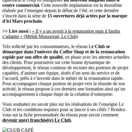
centre commercial.
Cette nouvelle implantation est la deuxième
réalisée par l’enseigne depuis le début de l’été, et cette dernière
s’inscrit dans la série de
15 ouvertures déjà actées par la marque
d’ici Mars prochain
.
>> Lire aussi :
« Il y a un avenir à la restauration mais il faudra
s’adapter » (Mehdi Mousserati, Le Club)
Très sollicité par les consommateurs, le réseau L
e Club se
démarque dans l’univers du Coffee Shop et de la restauration
rapide par son offre de qualité
, en phase avec les attentes actuelles
des clients. Pour poursuivre sur cette bonne dynamique de
développement, le réseau continue de recruter des porteurs de projet
capables, d’animer une équipe, dotés d’un sens du service et de
l’accueil, prêts à s’investir dans le métier de la restauration rapide.
Pour accompagner chaque porteur de projet vers la réussite de son
activité, le réseau propose à ces derniers une formation ainsi qu’un
accompagnement à chaque étape de la création d’entreprise.
Vous souhaitez en savoir plus sur les réalisations de l’enseigne Le
Club et les conditions requises pour se lancer à ses côtés ? Rendez-
vous sur la fiche personnalisée du réseau pour savoir comment
devenir un(e) franchisé(e) Le Club
.