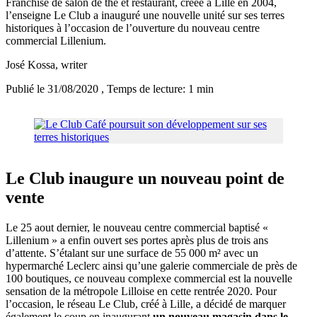
Franchise de salon de thé et restaurant, créée à Lille en 2004,
l’enseigne Le Club a inauguré une nouvelle unité sur ses terres
historiques à l’occasion de l’ouverture du nouveau centre
commercial Lillenium.
José Kossa
, writer
Publié le 31/08/2020
, Temps de lecture: 1 min
Le Club inaugure un nouveau point de
vente
Le 25 aout dernier, le nouveau centre commercial baptisé «
Lillenium » a enfin ouvert ses portes après plus de trois ans
d’attente. S’étalant sur une surface de 55 000 m² avec un
hypermarché Leclerc ainsi qu’une galerie commerciale de près de
100 boutiques, ce nouveau complexe commercial est la nouvelle
sensation de la métropole Lilloise en cette rentrée 2020. Pour
l’occasion, le réseau Le Club, créé à Lille, a décidé de marquer
également le coup en inaugurant
un nouveau magasin dans le